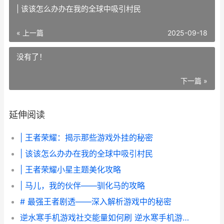
| 该该怎么办办在我的全球中吸引村民
« 上一篇
2025-09-18
没有了！
下一篇 »
延伸阅读
| 王者荣耀：揭示那些游戏外挂的秘密
| 该该怎么办办在我的全球中吸引村民
| 王者荣耀小星主题美化攻略
| 马儿，我的伙伴——驯化马的攻略
# 最强王者剧透——深入解析游戏中的秘密
逆水寒手机游戏社交能量如何刷 逆水寒手机游戏手柄怎么用