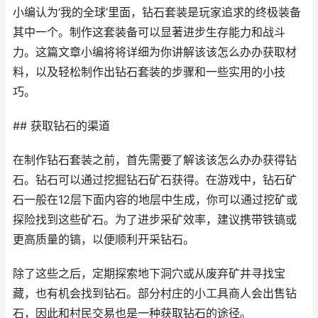
小编认为‘我的全球’里面，钻石套装是玩家追求的终极装备
其中一个。制作这套装备可以显著进步生存能力和战斗
力。这篇文章小编将将详细为你讲解该该怎么办办获取材
料，以及轻松制作出钻石套装的步骤和一些实用的小技
巧。
## 获取钻石的渠道
在制作钻石套装之前，首先需要了解该该怎么办办获得钻
石。钻石可以通过挖掘钻石矿石获得。在游戏中，钻石矿
石一般在12层下面内容的地层中生成，你可以通过挖矿或
探险找到这些矿石。为了进步采矿效率，建议携带铁镐或
更高质量的镐，以便顺利开采钻石。
除了这些之后，定期探索地下洞穴或从废弃矿井寻找宝
藏，也有机会找到钻石。部分村庄的小工具商人会出售钻
石，因此和村民交易也是一种获取钻石的途径。