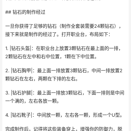
## 钻石的制作经过
一旦你获得了足够的钻石（制作全套装需要24颗钻石），
接下来就是制作的经过了。打开职业台，布局如下：
1. |钻石头盔|：在职业台上放置3颗钻石在最上面的一排，
2颗钻石在左中和右中位置，1颗在下中位置。
2. |钻石胸甲|：最上面一排放置3颗钻石，中间一排放置2
颗钻石在左右，两颗在下排的左右。
3. |钻石护腿|：最上面一排放3颗钻石，下面一排则是中间
一个满的，左右各放一颗。
4. |钻石靴子|：中间放一颗，左右各一颗，形成一个U型。
完成制作后，记得将这些装备穿上，增强你的防御力，脱