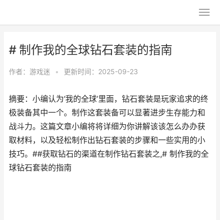
# 制作我的全球钻石套装的指南
作者：
游戏迷
•
更新时间：2025-09-23
摘要：小编认为‘我的全球’里面，钻石套装是玩家追求的终
极装备其中一个。制作这套装备可以显著进步生存能力和
战斗力。这篇文章小编将将详细为你讲解该该怎么办办获
取材料，以及轻松制作出钻石套装的步骤和一些实用的小
技巧。##获取钻石的渠道在制作钻石套装之,# 制作我的全
球钻石套装的指南