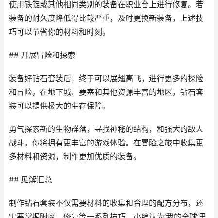
使用铁锭或其他相同类别的装备在职业台上进行修复。若
装备的耐久度降低得比较严重，及时更换新装备，上述技
巧可以节省你的材料和时刻。
## 开展冒险和探索
装备好钻石套装后，终于可以展翅高飞，进行更多的探险
和冒险。在地下城、要塞和其他资源丰富的地区，钻石套
装可以提供极大的生存保障。
勇气探索新的生物群落，寻找神秘的结构，和强大的敌人
战斗，你将拥有更丰富的游戏体验。在冒险之旅中收集更
多材料和资源，制作更加优质的装备。
## 见解汇总
制作钻石套装不仅需要材料的收集和合理的配方分布，还
需要掌握附魔、修复等一系列技巧。小编认为‘我的全球’里