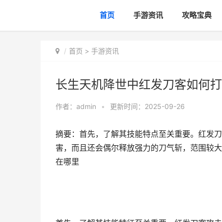
首页
手游资讯
攻略宝典
首页
>
手游资讯
长生天机降世中红发刀客如何打
作者：
admin
•
更新时间：2025-09-26
摘要：首先，了解其技能特点至关重要。红发刀
害，而且还会偶尔释放强力的刀气斩，范围较大
在哪里