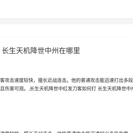
 长生天机降世中州在哪里
客攻击速度较快，擅长近战连击。他的普通攻击能迅速打出多段
且伤害可观。,长生天机降世中红发刀客如何打 长生天机降世中