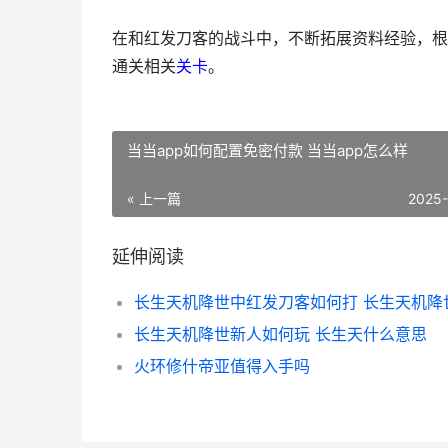
在和红发刀客的战斗中，不断拓展资料经验，根
通关相关
关卡
。
当当app如何配置免密付款 当当app怎么样
« 上一篇
2025
延伸阅读
长生天机降世新人如何玩 长生天什么意思
火环修什帝亚值得入手吗