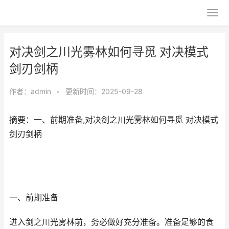
对决剑之川光雾林如何寻觅 对决模式
剑刃剑柄
作者：
admin
•
更新时间：2025-09-28
摘要：一、前期准备,对决剑之川光雾林如何寻觅 对决模式
剑刃剑柄
一、前期准备
进入剑之川光雾林前，务必做好充分准备。准备足够的食