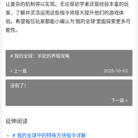
让复杂的机制得以实现。无论是初学者还是经验丰富的玩
家，了解并灵活运用这些指令将极大提升他们的游戏体
验。希望每位玩家都能小编认为‘我的全球’里面探索更多可
能性。
# 我的全球：羊驼的养殖攻略
« 上一篇
2025-10-02
没有了！
下一篇 »
延伸阅读
# 我的全球中的特殊方块指令详解