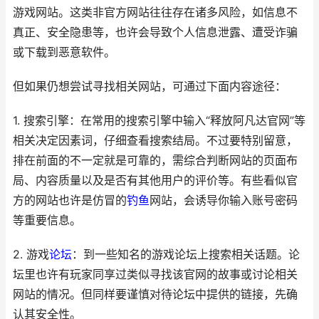
游戏网站。这类非官方网站往往存在诸多风险，如信息不
真正、安全隐患等，也许会导致个人信息泄露、遭受诈骗
或下载到恶意软件。
但如果仍想尝试寻找相关网站，可通过下面内容途径：
1. 搜索引擎：在常用的搜索引擎中输入“释放阿凡达官网”等
相关决定因素词，仔细查看搜索结局。不过要特别留意，
排在前面的不一定就是可靠的，需综合判断网站的页面布
局、内容质量以及是否有其他用户的评价等。有些看似官
方的网站也许是仿冒的
钓鱼
网站，会诱导你输入账号密码
等重要信息。
2. 游戏
论坛
：到一些知名的游戏论坛上搜索相关话题。论
坛里也许有玩家同享过类似寻找该官网的故事或讨论相关
网站的情况。但同样要谨慎对待论坛中提供的链接，先确
认其安全性。