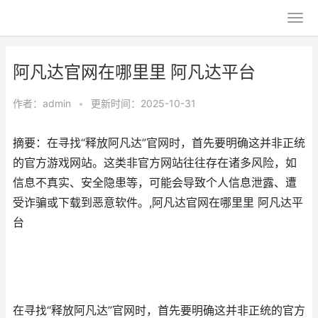
阿凡达官网在哪里里 阿凡达平台
作者：
admin
•
更新时间：2025-10-31
摘要：在寻找“释放阿凡达”官网时，首先要明确这并非正统
的官方游戏网站。这类非官方网站往往存在诸多风险，如
信息不真实、安全隐患等，可能会导致个人信息泄露、遭
受诈骗或下载到恶意软件。,阿凡达官网在哪里里 阿凡达平
台
在寻找“释放阿凡达”官网时，首先要明确这并非正统的官方