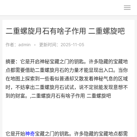
二重螺旋月石有啥子作用 二重螺旋吧
作者：
admin
•
更新时间：2025-11-05
摘要：它是开启神秘宝藏之门的钥匙。许多隐藏的宝藏地
点都需要借助二重螺旋月石的力量才能显现出入口。当你
在地图上探索到一些看似普通却又散发着神秘气息的区域
时，不妨拿出二重螺旋月石试试，说不定就能发现意想不
到的财富。,二重螺旋月石有啥子作用 二重螺旋吧
它是开始
神奇
宝藏之门的钥匙。许多隐藏的宝藏地点都需