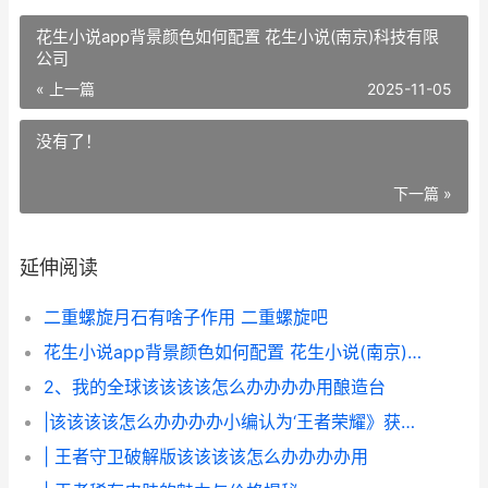
花生小说app背景颜色如何配置 花生小说(南京)科技有限
公司
« 上一篇
2025-11-05
没有了！
下一篇 »
延伸阅读
二重螺旋月石有啥子作用 二重螺旋吧
花生小说app背景颜色如何配置 花生小说(南京)科技有限公司
2、我的全球该该该该怎么办办办办用酿造台
|该该该该怎么办办办办小编认为‘王者荣耀》获得称号？|
| 王者守卫破解版该该该该怎么办办办办用