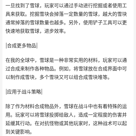
一旦找到了雪球，玩家可以通过手动进行挖掘或者使用工
具来获取。挖掘雪块会掉落一定数量的雪球，越大的雪块
通常掉落的雪球数量也越多。另外，使用铲子工具可以更
快速地获取雪球，进步效率。
|合成更多物品|
在我的全球中，雪球是一种非常实用的材料，玩家可以通
过合成来制作各种物品。例如，将雪球放在合成界面中可
以制作成雪块，多个雪块又可以组合成雪块堆等。
|应用于战斗策略|
除了作为材料合成物品外，雪球在战斗中也有着特殊的运
用。玩家可以将雪球投掷给敌人，造成一定程度的伤害并
延缓其行动。在对抗怪物或其他玩家时，这种战术可以起
到关键影响。