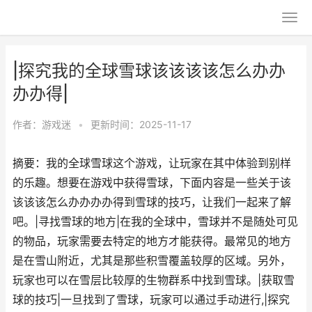
|探究我的全球雪球该该该该怎么办办
办办得|
作者：
游戏迷
•
更新时间：2025-11-17
摘要：我的全球雪球这个游戏，让玩家在其中体验到别样
的乐趣。想要在游戏中获得雪球，下面内容是一些关于该
该该该怎么办办办办得到雪球的技巧，让我们一起来了解
吧。|寻找雪球的地方|在我的全球中，雪球并不是随处可见
的物品，玩家需要去特定的地方才能获得。最常见的地方
是在雪山附近，尤其是那些积雪覆盖较厚的区域。另外，
玩家也可以在雪层比较厚的生物群系中找到雪球。|获取雪
球的技巧|一旦找到了雪球，玩家可以通过手动进行,|探究