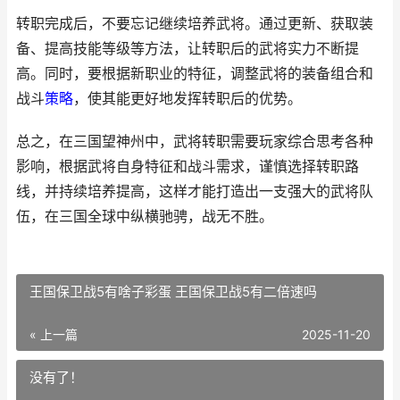
转职完成后，不要忘记继续培养武将。通过更新、获取装
备、提高技能等级等方法，让转职后的武将实力不断提
高。同时，要根据新职业的特征，调整武将的装备组合和
战斗
策略
，使其能更好地发挥转职后的优势。
总之，在三国望神州中，武将转职需要玩家综合思考各种
影响，根据武将自身特征和战斗需求，谨慎选择转职路
线，并持续培养提高，这样才能打造出一支强大的武将队
伍，在三国全球中纵横驰骋，战无不胜。
王国保卫战5有啥子彩蛋 王国保卫战5有二倍速吗
« 上一篇
2025-11-20
没有了！