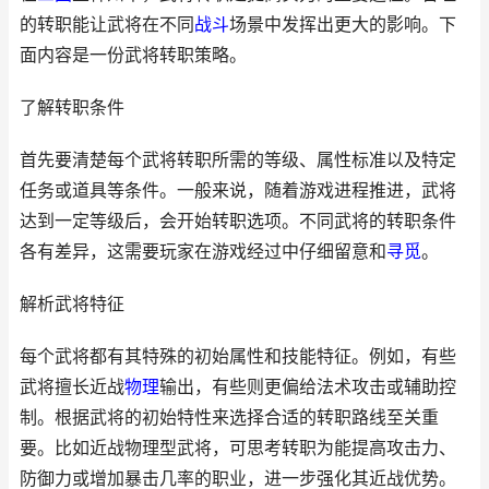
的转职能让武将在不同
战斗
场景中发挥出更大的影响。下
面内容是一份武将转职策略。
了解转职条件
首先要清楚每个武将转职所需的等级、属性标准以及特定
任务或道具等条件。一般来说，随着游戏进程推进，武将
达到一定等级后，会开始转职选项。不同武将的转职条件
各有差异，这需要玩家在游戏经过中仔细留意和
寻觅
。
解析武将特征
每个武将都有其特殊的初始属性和技能特征。例如，有些
武将擅长近战
物理
输出，有些则更偏给法术攻击或辅助控
制。根据武将的初始特性来选择合适的转职路线至关重
要。比如近战物理型武将，可思考转职为能提高攻击力、
防御力或增加暴击几率的职业，进一步强化其近战优势。