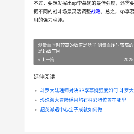
不过，要想发挥出sp李慕婉的最佳强度，还需
据不同的战斗场景灵活调整
战略
。总之，sp李
用的强力魂师。
测量血压时较高的数值是啥子 测量血压时较高的
是蚂蚁庄园
« 上一篇
2025
延伸阅读
珍珠海大冒险瑶月屿石柱彩蛋位置在哪里
超英派遣中心宝子成就如何做