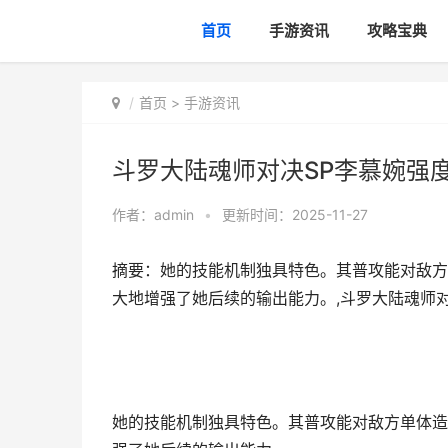
首页
手游资讯
攻略宝典
首页
>
手游资讯
斗罗大陆魂师对决SP李慕婉强
作者：
admin
•
更新时间：2025-11-27
摘要：她的技能机制独具特色。其普攻能对敌方
大地增强了她后续的输出能力。,斗罗大陆魂师对
她的技能机制独具特色。其普攻能对敌方单体造