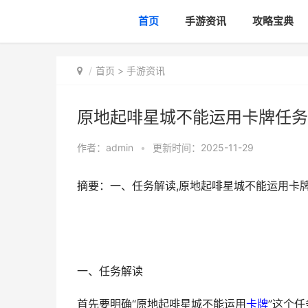
首页
手游资讯
攻略宝典
首页
>
手游资讯
原地起啡星城不能运用卡牌任务
作者：
admin
•
更新时间：2025-11-29
摘要：一、任务解读,原地起啡星城不能运用卡
一、任务解读
首先要明确“原地起啡星城不能运用
卡牌
”这个