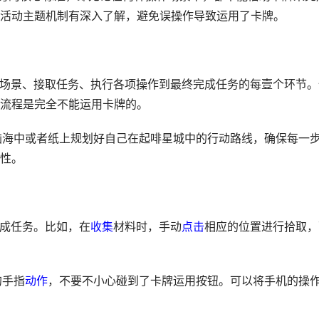
活动主题机制有深入了解，避免误操作导致运用了卡牌。
进入场景、接取任务、执行各项操作到最终完成任务的每壹个环节。
流程是完全不能运用卡牌的。
在脑海中或者纸上规划好自己在起啡星城中的行动路线，确保每一
性。
完成任务。比如，在
收集
材料时，手动
点击
相应的位置进行拾取，
的手指
动作
，不要不小心碰到了卡牌运用按钮。可以将手机的操