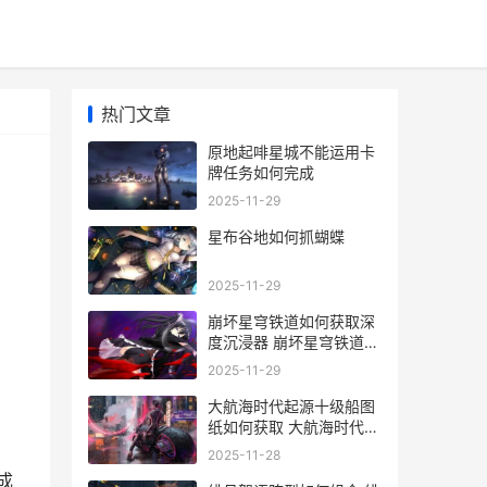
热门文章
原地起啡星城不能运用卡
牌任务如何完成
2025-11-29
星布谷地如何抓蝴蝶
2025-11-29
崩坏星穹铁道如何获取深
度沉浸器 崩坏星穹铁道如
何开新号
2025-11-29
大航海时代起源十级船图
纸如何获取 大航海时代起
源和传说哪个好
2025-11-28
成