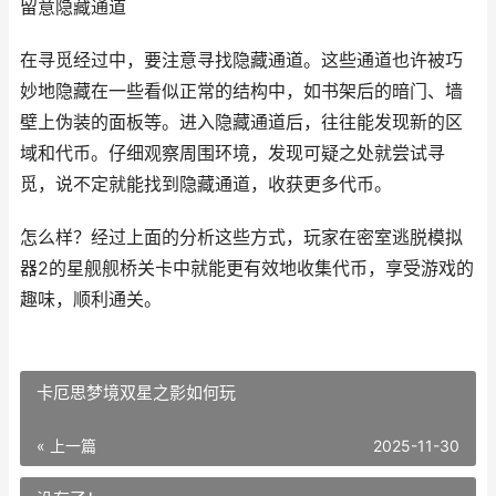
留意隐藏通道
在寻觅经过中，要注意寻找隐藏通道。这些通道也许被巧
妙地隐藏在一些看似正常的结构中，如书架后的暗门、墙
壁上伪装的面板等。进入隐藏通道后，往往能发现新的区
域和代币。仔细观察周围环境，发现可疑之处就尝试寻
觅，说不定就能找到隐藏通道，收获更多代币。
怎么样？经过上面的分析这些方式，玩家在密室逃脱模拟
器2的星舰舰桥关卡中就能更有效地收集代币，享受游戏的
趣味，顺利通关。
卡厄思梦境双星之影如何玩
« 上一篇
2025-11-30