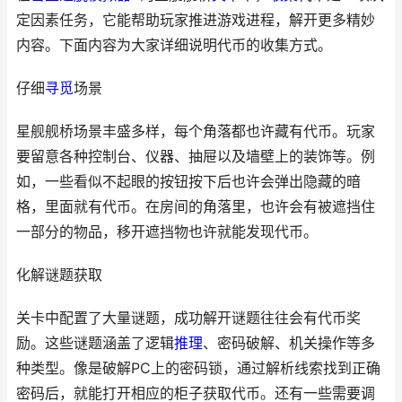
定因素任务，它能帮助玩家推进游戏进程，解开更多精妙
内容。下面内容为大家详细说明代币的收集方式。
仔细
寻觅
场景
星舰舰桥场景丰盛多样，每个角落都也许藏有代币。玩家
要留意各种控制台、仪器、抽屉以及墙壁上的装饰等。例
如，一些看似不起眼的按钮按下后也许会弹出隐藏的暗
格，里面就有代币。在房间的角落里，也许会有被遮挡住
一部分的物品，移开遮挡物也许就能发现代币。
化解谜题获取
关卡中配置了大量谜题，成功解开谜题往往会有代币奖
励。这些谜题涵盖了逻辑
推理
、密码破解、机关操作等多
种类型。像是破解PC上的密码锁，通过解析线索找到正确
密码后，就能打开相应的柜子获取代币。还有一些需要调