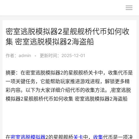
密室逃脱模拟器2星舰舰桥代币如何收
集 密室逃脱模拟器2海盗船
作者：
admin
•
更新时间：2025-12-01
摘要：在密室逃脱模拟器2的星舰舰桥关卡中，收集代币是
一项关键任务，它能帮助玩家推进游戏进程，解锁更多精
彩内容。以下为大家详细介绍代币的收集方法。,密室逃脱
模拟器2星舰舰桥代币如何收集 密室逃脱模拟器2海盗船
在
密室逃脱
模拟器
2的星舰舰桥
关卡
中，
收集
代币是一项决