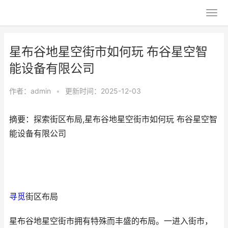
星布谷地星空街市如何玩 布谷星空智
能设备有限公司
作者：
admin
•
更新时间：2025-12-03
摘要：探索街区布局,星布谷地星空街市如何玩 布谷星空智
能设备有限公司
寻觅
街区布局
星布谷地星空街市拥有特殊而丰盛的布局。一进入街市，