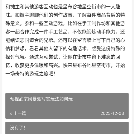
和摊主和其他游客互动也是星布谷地星空街市的一大趣
味。和摊主聊聊他们的创作故事，了解每件商品背后的特
殊意义。参和一些互动游戏，比如在手工制作坊和其他游
客一起合作完成一件手工艺品，不仅能锻炼动手能力，还
能结识志同道合的兄弟。还可以在留言墙上写下自己的心
情和梦想，看看其他人留下的有趣话术，感受这份特殊的
探讨气氛。通过互动尝试，让你在街市中留下难忘的回
忆，收获更多温暖和高兴。快来星布谷地星空街市，开始
一场奇特的游玩之旅吧！
预视武宗风暴派写实玩法如何玩
« 上一篇
2025-12-03
没有了！