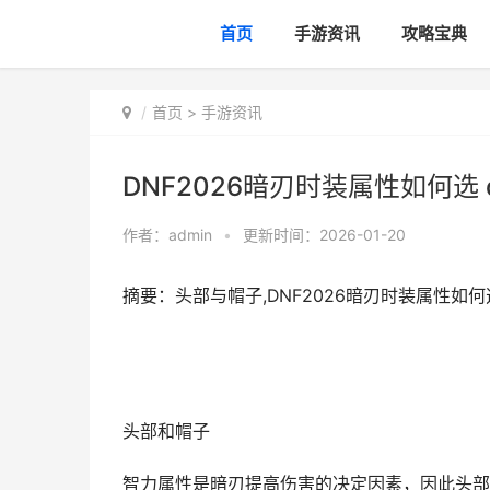
首页
手游资讯
攻略宝典
首页
>
手游资讯
DNF2026暗刃时装属性如何选 d
作者：
admin
•
更新时间：2026-01-20
摘要：头部与帽子,DNF2026暗刃时装属性如何选 
头部和帽子
智力属性是暗刃提高伤害的决定因素，因此头部