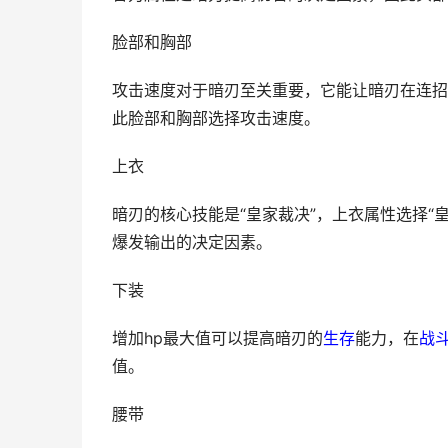
脸部和胸部
攻击速度对于暗刃至关重要，它能让暗刃在连招
此脸部和胸部选择攻击速度。
上衣
暗刃的核心技能是“皇家裁决”，上衣属性选择“
爆发输出的决定因素。
下装
增加hp最大值可以提高暗刃的
生存
能力，在
战
值。
腰带