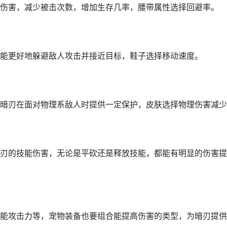
伤害，减少被击次数，增加生存几率，腰带属性选择回避率。
能更好地躲避敌人攻击并接近目标，鞋子选择移动速度。
暗刃在面对物理系敌人时提供一定保护，皮肤选择物理伤害减少
刃的技能伤害，无论是平砍还是释放技能，都能有明显的伤害提
能攻击力等，宠物装备也要组合能提高伤害的类型，为暗刃提供