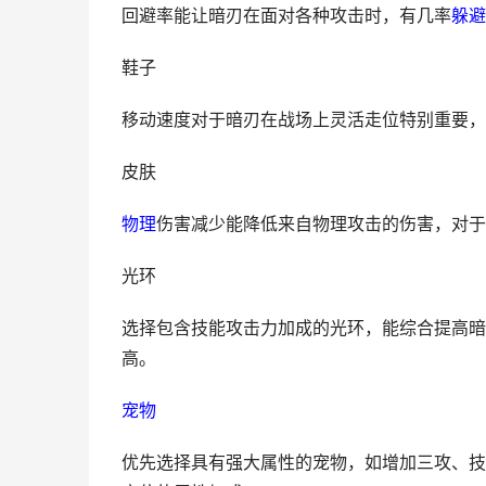
回避率能让暗刃在面对各种攻击时，有几率
躲避
鞋子
移动速度对于暗刃在战场上灵活走位特别重要，
皮肤
物理
伤害减少能降低来自物理攻击的伤害，对于
光环
选择包含技能攻击力加成的光环，能综合提高暗
高。
宠物
优先选择具有强大属性的宠物，如增加三攻、技