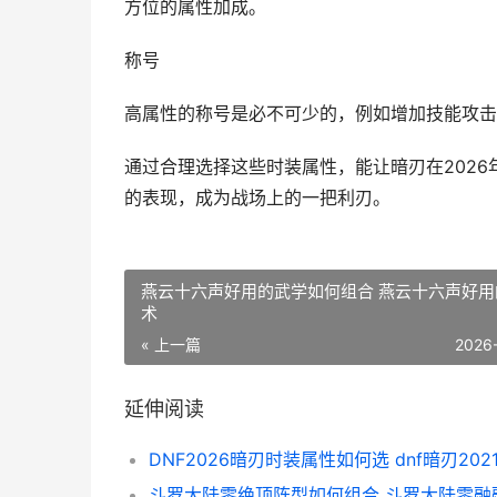
方位的属性加成。
称号
高属性的称号是必不可少的，例如增加技能攻击
通过合理选择这些时装属性，能让暗刃在2026
的表现，成为战场上的一把利刃。
燕云十六声好用的武学如何组合 燕云十六声好用
术
« 上一篇
2026
延伸阅读
DNF2026暗刃时装属性如何选 dnf暗刃202