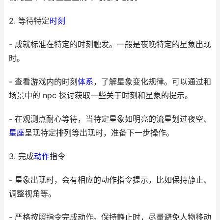
2. 等待特定
时刻
- 成就标准在特定的时刻触发。一般是夜晚特定的星象出现
时。
- 查看游戏内的时刻
体系
，了解星象变化规律。可以通过和
场景中的 npc 探讨获取一些关于时刻和星象的提示。
- 在观测点耐心等待，当特定星象如明亮的流星划过夜空、
星座
呈现特定排列等出现时，准备下一步操作。
3. 完成
动作
指令
- 星象出现时，会有相应的动作指令提示，比如保持静止、
调整视角等。
- 严格按照指令完成动作。保持静止时，尽量避免人物移动