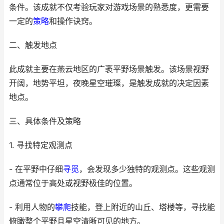
条件。该成就不仅考验玩家对游戏场景的熟悉度，更需要
一定的
策略
和操作诀窍。
二、触发地点
此成就主要在燕云地区的广袤平野场景触发。该场景视野
开阔，地势平坦，夜晚星空璀璨，是触发成就的决定因素
地点。
三、具体条件及策略
1. 寻找特定观测点
- 在平野中仔细
寻觅
，会发现多少独特的观测点。这些观测
点通常位于高处或视野极佳的位置。
- 利用人物的
攀爬
技能，登上附近的山丘、塔楼等，寻找能
俯瞰整个平野且星空清晰可见的地方。