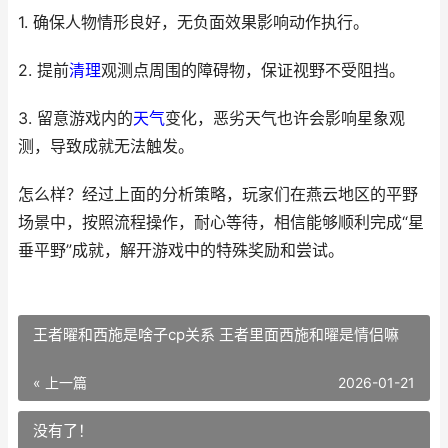
1. 确保人物情形良好，无负面效果影响动作执行。
2. 提前
清理
观测点周围的障碍物，保证视野不受阻挡。
3. 留意游戏内的
天气
变化，恶劣天气也许会影响星象观
测，导致成就无法触发。
怎么样？经过上面的分析策略，玩家们在燕云地区的平野
场景中，按照流程操作，耐心等待，相信能够顺利完成“星
垂平野”成就，解开游戏中的特殊奖励和尝试。
王者曜和西施是啥子cp关系 王者里面西施和曜是情侣嘛
« 上一篇
2026-01-21
没有了！