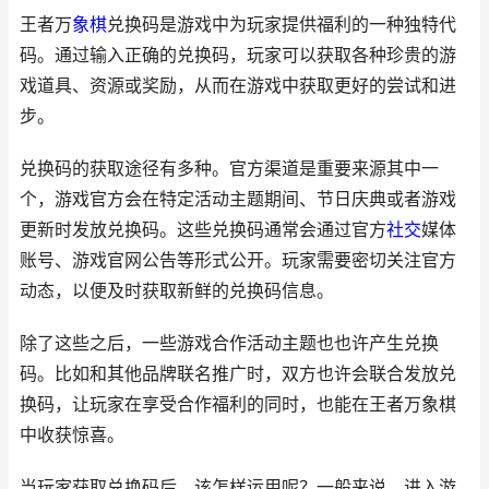
王者万
象棋
兑换码是游戏中为玩家提供福利的一种独特代
码。通过输入正确的兑换码，玩家可以获取各种珍贵的游
戏道具、资源或奖励，从而在游戏中获取更好的尝试和进
步。
兑换码的获取途径有多种。官方渠道是重要来源其中一
个，游戏官方会在特定活动主题期间、节日庆典或者游戏
更新时发放兑换码。这些兑换码通常会通过官方
社交
媒体
账号、游戏官网公告等形式公开。玩家需要密切关注官方
动态，以便及时获取新鲜的兑换码信息。
除了这些之后，一些游戏合作活动主题也也许产生兑换
码。比如和其他品牌联名推广时，双方也许会联合发放兑
换码，让玩家在享受合作福利的同时，也能在王者万象棋
中收获惊喜。
当玩家获取兑换码后，该怎样运用呢？一般来说，进入游