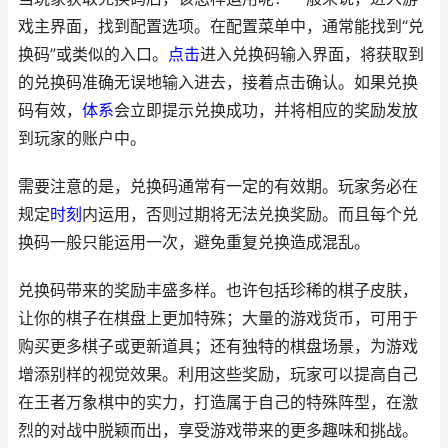
戏主界面，找到配置选项。在配置菜单中，通常能找到“兑
换码”或类似的入口。
点击
进入兑换码输入界面，将获取到
的兑换码准确无误地输入进去，接着点击确认。如果兑换
码有效，
体系
会立即提示兑换成功，并将相应的奖励发放
到玩家的账户中。
需要注意的是，兑换码通常有一定的有效期。玩家务必在
规定
时刻
内运用，否则过期将无法兑换奖励。而且每个兑
换码一般只能运用一次，避免重复兑换造成混乱。
兑换码带来的奖励丰盛多样。也许包括珍稀的棋子皮肤，
让你的棋子在棋盘上更加特殊；大量的游戏货币，可用于
购买更多棋子或更新道具；还有独特的棋盘场景，为游戏
增添别样的视觉效果。利用这些奖励，玩家可以提高自己
在王者万象棋中的实力，打造属于自己的特殊阵型，在激
烈的对战中脱颖而出，享受游戏带来的更多趣味和挑战。