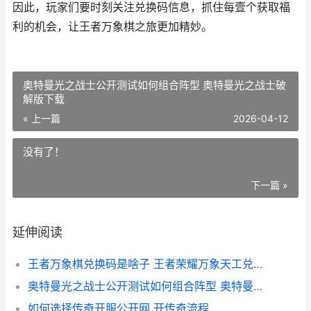
因此，玩家们要时刻关注兑换码信息，抓住每壹个获取福
利的机会，让王者万象棋之旅更加精妙。
奥特曼光之战士公开测试如何组合阵型 奥特曼光之战士破
解版下载
« 上一篇
2026-04-12
没有了！
下一篇 »
延伸阅读
王者万象棋兑换码是啥子 王者荣耀万象天工兑换商店
奥特曼光之战士公开测试如何组合阵型 奥特曼光之战士破解版下载
如何选择传奇开服公开网 开传奇流程