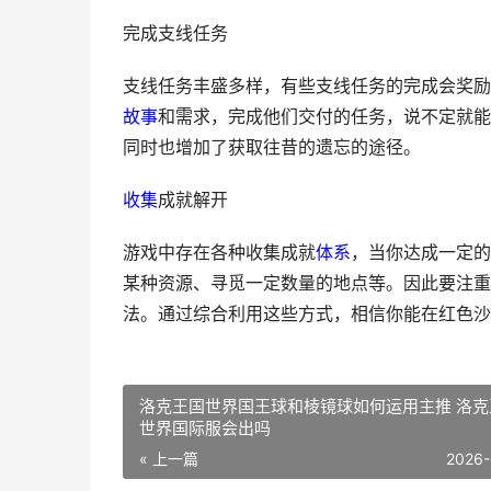
完成支线任务
支线任务丰盛多样，有些支线任务的完成会奖励往
故事
和需求，完成他们交付的任务，说不定就能
同时也增加了获取往昔的遗忘的途径。
收集
成就解开
游戏中存在各种收集成就
体系
，当你达成一定的
某种资源、寻觅一定数量的地点等。因此要注重
法。通过综合利用这些方式，相信你能在红色沙
洛克王国世界国王球和棱镜球如何运用主推 洛克
世界国际服会出吗
« 上一篇
2026-