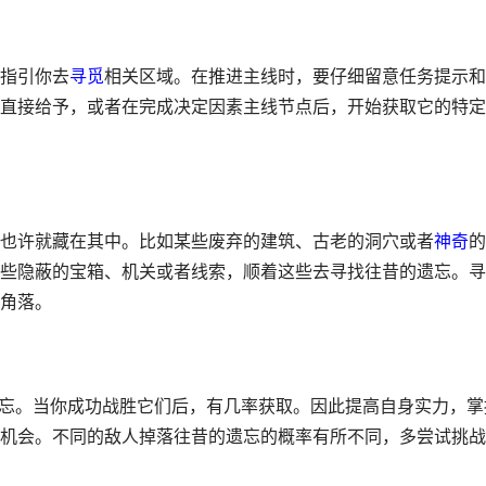
指引你去
寻觅
相关区域。在推进主线时，要仔细留意任务提示和
直接给予，或者在完成决定因素主线节点后，开始获取它的特定
也许就藏在其中。比如某些废弃的建筑、古老的洞穴或者
神奇
的
些隐蔽的宝箱、机关或者线索，顺着这些去寻找往昔的遗忘。寻
角落。
的遗忘。当你成功战胜它们后，有几率获取。因此提高自身实力，掌
机会。不同的敌人掉落往昔的遗忘的概率有所不同，多尝试挑战