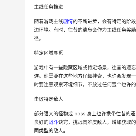
主线任务推进
随着游戏主线
剧情
的不断进步，会有特定的阶段
边环境。有时，往昔的遗忘会作为主线任务奖励
径。
特定区域寻觅
游戏中有一些隐藏区域或特定场景，往昔的遗忘
迹。你需要在这些地方仔细搜索，也许会发现一
时要注意观察环境细节，不放过任何壹个也许的
击败特定敌人
部分强大的怪物或 boss 身上也许携带往昔
良好的
战斗
诀窍，挑战高难度敌人，增加获取的
同类型的敌人。