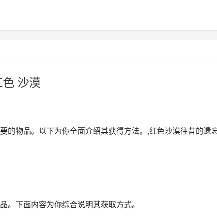
色 沙漠
要的物品。以下为你全面介绍其获得方法。,红色沙漠往昔的遗
品。下面内容为你综合说明其获取方式。