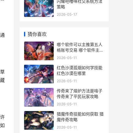
闪耀吧噜咪社交系统方法
策略
2026-05-17
猜你喜欢
通
哪个软件可以主推第五人
格账号交易 哪个软件主题
好看免费
2026-05-11
红色沙漠孤烟如何学技能
草
红色沙漠在哪里
藏
2026-05-11
传奇来了熔炉方法是啥子
传奇来了平民玩家攻略
2026-05-11
猎魔传奇技能如何获取 猎
许
魔传奇攻略
如
2026-05-11