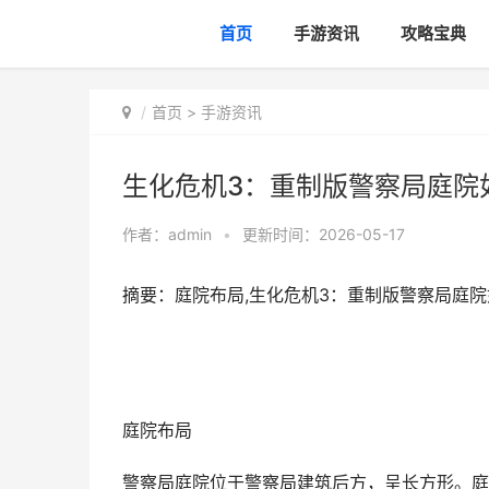
首页
手游资讯
攻略宝典
首页
>
手游资讯
生化危机3：重制版警察局庭院
作者：
admin
•
更新时间：2026-05-17
摘要：庭院布局,生化危机3：重制版警察局庭院
庭院布局
警察局庭院位于警察局建筑后方，呈长方形。庭