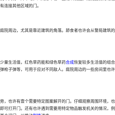
有连接其他区域的门。
庭院周边，尤其是靠近建筑的角落。舔食者也许会从警局建筑的
少量生活值，红色草药能和绿色草药
合成
恢复较多生活值的组合
弹枪子弹等，可用于应对不同敌人。庭院周边的一些房间里也许
旁，也许有壹个需要特定图案解开的门。仔细观察周围环境，也
即可打开门。还有也许遇到需要用特定物品触发机关的情况，例