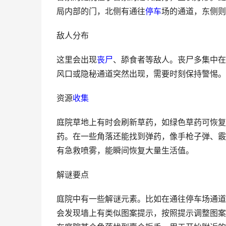
局内部的门，北侧有通往
停车
场的通道，东侧则
敌人分布
这里会出现
丧尸
、舔食者等敌人。丧尸多集中在
风口或隐秘通道突然出现，需要时刻保持警惕。
资源
收集
庭院草地上有时会刷新草药，如绿色草药可恢复
药。在一些角落还能找到弹药，像手枪子弹、霰
有急救喷雾，能瞬间恢复大量生活值。
解谜要点
庭院中有一些解谜元素。比如在通往停车场通道
会发现墙上有类似图案提示，按照提示调整图案