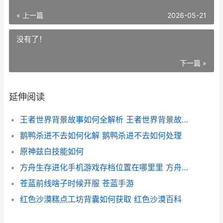
« 上一篇
2026-05-21
没有了！
下一篇 »
延伸阅读
王者世界背景故事如何全解析 王者世界背景故事在哪看
鹅鸭杀进不去如何化解 鹅鸭杀进不去如何处理
原神兹白技能如何
方舟生存进化手机游戏存档位置在哪里里 方舟生存进化手机版下载不用预约
苍蓝前线啥子时候开服 苍蓝手游
红色沙漠糕点工坊背囊如何获取 红色沙漠百科