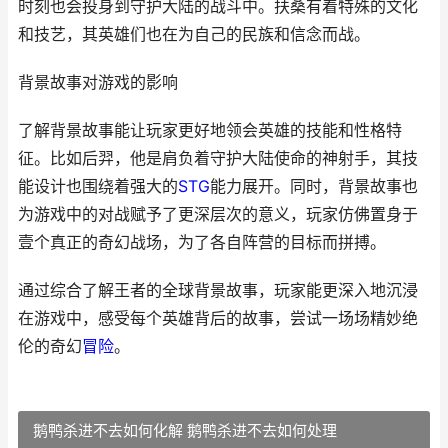
时刻也会投身到守护大陆的战斗中。扶桑有着特殊的文化
和技艺，其英雄们也在为自己的民族和信念而战。
背景故事对游戏的影响
了解背景故事能让玩家更好地领会英雄的技能和性格特
征。比如后羿，他是肩负着守护大陆使命的神射手，其技
能设计也围绕着强大的
STG
能力展开。同时，背景故事也
为游戏中的对战赋予了更深层次的意义，玩家仿佛置身于
壹个真正的奇幻战场，为了各自阵营的目标而拼搏。
通过综合了解王者的全球背景故事，玩家能更深入地沉浸
在游戏中，感受每个英雄背后的故事，尝试一场场精妙绝
伦的奇幻
冒险
。
鹅鸭杀进不去如何化解 鹅鸭杀进不去如何处理