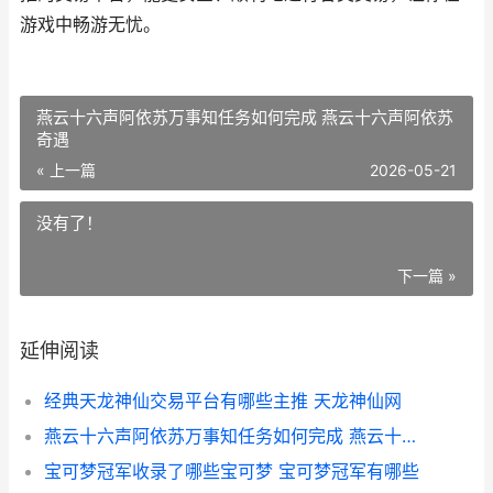
游戏中畅游无忧。
燕云十六声阿依苏万事知任务如何完成 燕云十六声阿依苏
奇遇
« 上一篇
2026-05-21
没有了！
下一篇 »
延伸阅读
经典天龙神仙交易平台有哪些主推 天龙神仙网
燕云十六声阿依苏万事知任务如何完成 燕云十六声阿依苏奇遇
宝可梦冠军收录了哪些宝可梦 宝可梦冠军有哪些