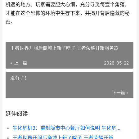
机遇的地方。玩家需要胆大心细，充分寻觅每壹个角落，
才能在这个恐怖的环境中生存下来，并揭开背后隐藏的秘
密。
王者世界开服后商城上新了啥子 王者荣耀开新服务器
« 上一篇
2026-05-22
没有了！
下一篇 »
延伸阅读
生化危机3：重制版市中心餐厅如何说明 生化危机3重制版mod
王者世界开服后商城上新了啥子 王者荣耀开新服务器