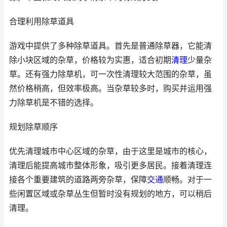
合理利用除草道具
游戏中提供了多种除草道具。首先是普通除草器，它能清
除小块区域的杂草，价格较为实惠，适合初期
清理
少量杂
草。还有强力除草机，可一次性清理较大范围的杂草，虽
然价格稍高，但效率极高。当杂草较多时，购买并运用强
力除草机是不错的选择。
规划除草顺序
优先清理城市中心区域的杂草，由于这里是城市的核心，
清理后能提高城市整体形象，吸引更多居民。接着清理连
接各个重要建筑的道路两旁杂草，保障
交通
顺畅。对于一
些闲置区域或杂草丛生但暂时没有规划的地方，可以稍后
清理。