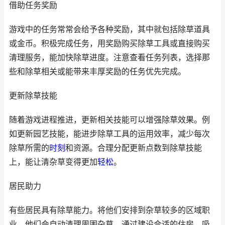
借助任务奖励
游戏中的任务常常会给予各种奖励，其中就包括除草道具
或金币。积极完成任务，用奖励购买除草工具或直接购买
清理服务，能加快除草进度。注意查看任务列表，选择那
些和除草相关或能带来丰厚奖励的任务优先完成。
更新除草技能
随着游戏进程推进，更新相关技能可以增强除草效果。例
如更新园艺技能，能进步除草工具的运用效率，减少每次
除草所需的
时刻
和资源。合理分配更新点数到除草技能
上，能让清杂草变得更加
轻松
。
居民助力
有些居民具有除草能力。将他们安排到杂草较多的区域职
业，他们会自动清理周围杂草。通过建设合适的住房，吸