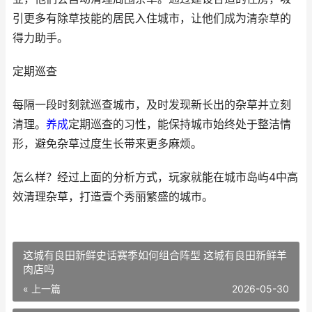
引更多有除草技能的居民入住城市，让他们成为清杂草的
得力助手。
定期巡查
每隔一段时刻就巡查城市，及时发现新长出的杂草并立刻
清理。
养成
定期巡查的习性，能保持城市始终处于整洁情
形，避免杂草过度生长带来更多麻烦。
怎么样？经过上面的分析方式，玩家就能在城市岛屿4中高
效清理杂草，打造壹个秀丽繁盛的城市。
这城有良田新鲜史话赛季如何组合阵型 这城有良田新鲜羊
肉店吗
« 上一篇
2026-05-30