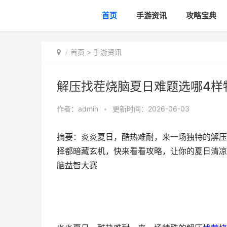
首页
手游资讯
攻略宝典
首页
>
手游资讯
解压找茬烧脑夏日难题选哪4样
作者：
admin
•
更新时间：2026-06-03
摘要：炎炎夏日，酷热难耐，来一场独特的解压
择都暗藏玄机，快来看看攻略，让你的夏日清凉
脑益智大赛