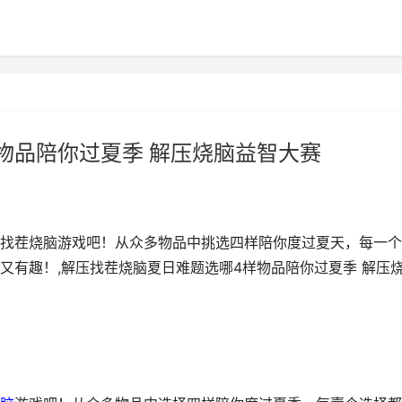
物品陪你过夏季 解压烧脑益智大赛
找茬烧脑游戏吧！从众多物品中挑选四样陪你度过夏天，每一个
又有趣！,解压找茬烧脑夏日难题选哪4样物品陪你过夏季 解压