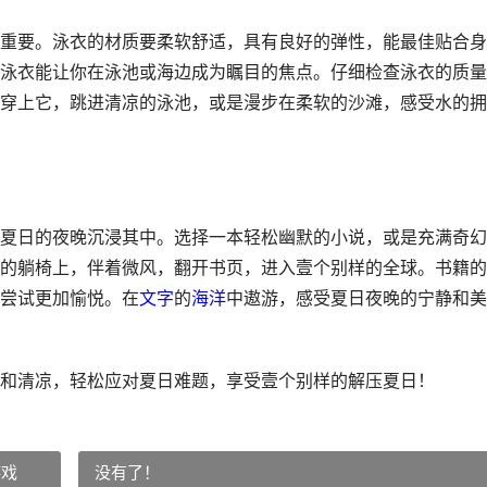
重要。泳衣的材质要柔软舒适，具有良好的弹性，能最佳贴合身
泳衣能让你在泳池或海边成为瞩目的焦点。仔细检查泳衣的质量
穿上它，跳进清凉的泳池，或是漫步在柔软的沙滩，感受水的拥
夏日的夜晚沉浸其中。选择一本轻松幽默的小说，或是充满奇幻
的躺椅上，伴着微风，翻开书页，进入壹个别样的全球。书籍的
尝试更加愉悦。在
文字
的
海洋
中遨游，感受夏日夜晚的宁静和美
和清凉，轻松应对夏日难题，享受壹个别样的解压夏日！
游戏
没有了！