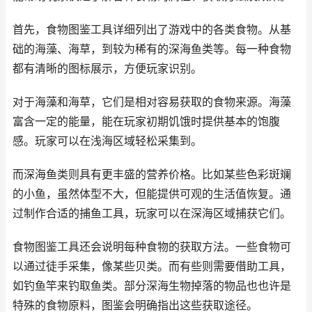
首先，食物图鉴工具详细列出了游戏中的各类食物。从基
础的海藻、海草，到较为稀有的深海鱼类等。每一种食物
都有清晰的图标展示，方便玩家识别。
对于海藻和海草，它们是相对容易获取的食物来源。海藻
富含一定的能量，能在玩家初期饥饿时提供基本的饱腹
感。玩家可以在浅海区域轻松采集到。
而深海鱼类则具有更丰盛的营养价格。比如某些色彩斑斓
的小鱼，虽然体型不大，但能提供可观的生活值恢复。通
过制作合适的捕鱼工具，玩家可以在深海区域捕获它们。
食物图鉴工具还会说明每种食物的获取方法。一些食物可
以通过徒手采集，像某些贝类。而有些则需要借助工具，
如钓鱼竿来钓取鱼类。部分深海生物掉落的物品也也许是
特殊的食物原料，图鉴会明确指出这些获取途径。