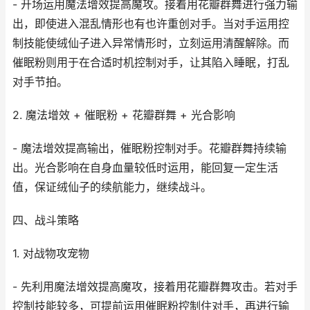
- 开场运用魔法增效提高魔攻。接着用花瓣群舞进行强力输
出，即使进入混乱情形也有也许重创对手。当对手运用控
制技能使绒仙子进入异常情形时，立刻运用清醒解除。而
催眠粉则用于在合适时机控制对手，让其陷入睡眠，打乱
对手节拍。
2. 魔法增效 + 催眠粉 + 花瓣群舞 + 光合影响
- 魔法增效提高输出，催眠粉控制对手。花瓣群舞持续输
出。光合影响在自身血量较低时运用，能回复一定生活
值，保证绒仙子的续航能力，继续战斗。
四、战斗策略
1. 对战物攻宠物
- 先利用魔法增效提高魔攻，接着用花瓣群舞攻击。若对手
控制技能较多，可提前运用催眠粉控制住对手，再进行输