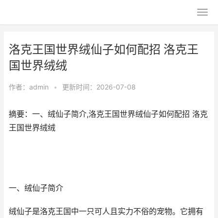
洛克王国世界绒仙子如何配招 洛克王
国世界绒绒
作者：
admin
•
更新时间：2026-07-08
摘要：一、绒仙子简介,洛克王国世界绒仙子如何配招 洛克
王国世界绒绒
一、绒仙子简介
绒仙子是洛克王国中一只可人且实力不俗的宠物。它拥有