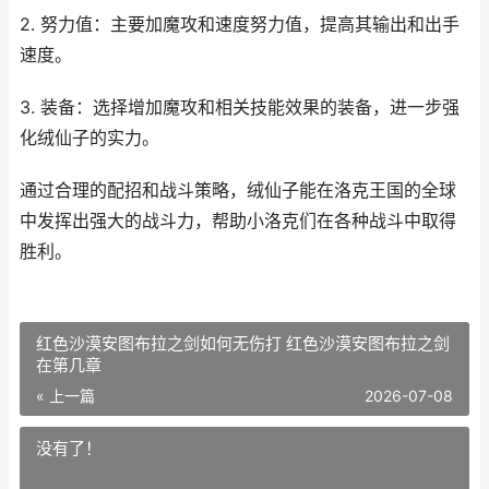
2. 努力值：主要加魔攻和速度努力值，提高其输出和出手
速度。
3. 装备：选择增加魔攻和相关技能效果的装备，进一步强
化绒仙子的实力。
通过合理的配招和战斗策略，绒仙子能在洛克王国的全球
中发挥出强大的战斗力，帮助小洛克们在各种战斗中取得
胜利。
红色沙漠安图布拉之剑如何无伤打 红色沙漠安图布拉之剑
在第几章
« 上一篇
2026-07-08
没有了！