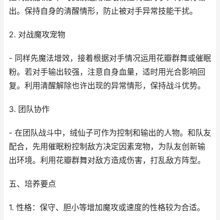
出。保持自身的清醒情形，防止被对手异常技能干扰。
2. 对战魔攻宠物
- 同样先魔法增效，接着根据对手情况运用花瓣群舞或催眠
粉。若对手输出较强，注意自身血量，适时用光合影响回
复。利用清醒解除也许出现的异常情形，保持战斗优势。
3. 团队协作
- 在团队战斗中，绒仙子可作为控制和输出的人物。和队友
配合，先用催眠粉控制敌方决定因素宠物，为队友创新输
出环境。利用花瓣群舞对敌方造成伤害，打乱敌方阵型。
五、培养要点
1. 性格：保守、胆小等增加魔攻或速度的性格较为合适。