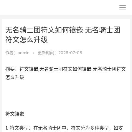
无名骑士团符文如何镶嵌 无名骑士团
符文怎么升级
作者：
admin
•
更新时间：2026-07-08
摘要：符文镶嵌,无名骑士团符文如何镶嵌 无名骑士团符文
怎么升级
符文镶嵌
1. 符文类型：在无名骑士团中，符文分为多种类型，如攻