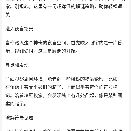
家。别担心，这里有一份超详细的解谜策略，助你轻松通
关！
进入夜盲场景
当你踏入这个神奇的夜盲空间，首先映入眼帘的是一片昏
暗，视线受阻，这正是解谜的开端。
寻觅和发现
仔细观察周围环境，能看到一些模糊的物品轮廓。比如，
在角落里有壹个破旧的箱子，上面似乎有奇怪的符号标
记。沿着墙壁摸索，会发现墙上有几处凸起，像是某种图
案的暗示。
破解符号谜题