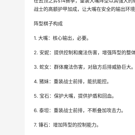
在云顶之弈s14赛季，重装大嘴阵型以其强大
战士的高额护甲加成，让大嘴在安全的输出环境
阵型棋子构成
1. 大嘴：核心输出，必要。
2. 安妮：提供控制和魔法伤害，增强阵型的整
3. 蛇女：群体魔法伤害，对敌方后排威胁巨大
4. 猪妹：重装战士前排，能抗能控。
5. 宝石：保护大嘴，提供护盾和回血。
6. 泰坦：重装战士前排，不断叠加攻击力。
7. 锤石：增加阵型的控制能力。