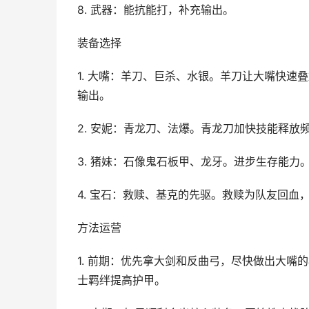
8. 武器：能抗能打，补充输出。
装备选择
1. 大嘴：羊刀、巨杀、水银。羊刀让大嘴快
输出。
2. 安妮：青龙刀、法爆。青龙刀加快技能释放
3. 猪妹：石像鬼石板甲、龙牙。进步生存能力
4. 宝石：救赎、基克的先驱。救赎为队友回血
方法运营
1. 前期：优先拿大剑和反曲弓，尽快做出大嘴
士羁绊提高护甲。