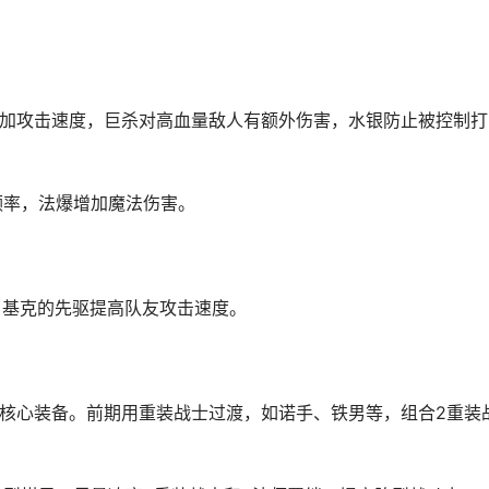
速叠加攻击速度，巨杀对高血量敌人有额外伤害，水银防止被控制打
频率，法爆增加魔法伤害。
。
，基克的先驱提高队友攻击速度。
的核心装备。前期用重装战士过渡，如诺手、铁男等，组合2重装