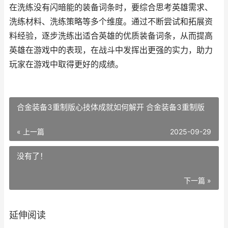
在洗练没有闪暗能的装备词条时，要综合思考英雄需求、
洗练材料、洗练策略等多个维度。通过不断尝试和拓展资
料经验，逐步洗练出适合英雄的优质装备词条，从而提高
英雄在游戏中的表现，在战斗中发挥出更强的实力，助力
玩家在游戏中取得更好的成绩。
合金装备3重制版心技体成就如何解开 合金装备3重制版
« 上一篇
2025-09-29
没有了！
下一篇 »
延伸阅读