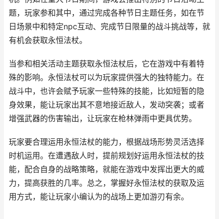
题，玩家参和其中，通过完成各种节日主题任务，如在节
日场景中和特定npc互动、完成节日限量的战斗挑战等，就
有机会获取永恒法杖。
当参和相关活动主题获取永恒法杖后，它在游戏中有着特
殊的影响。永恒法杖可以为玩家提供强大的独特能力。在
战斗中，也许会赋予玩家一些特殊的技能，比如短暂的隐
身效果，能让玩家出其不意地接近敌人，发动突袭；或者
增强武器的伤害输出，让玩家在枪林弹雨中更具优势。
玩家要合理运用永恒法杖的能力，根据战场形势灵活选择
时机运用。在遭遇敌人时，提前规划好运用永恒法杖的技
能，配合自身的战略策略，就能在游戏中发挥出更大的威
力，提高获胜的几率。总之，掌握好永恒法杖的获取及运
用方式，能让玩家小编认为的战场上更加游刃有余。