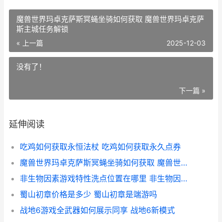
魔兽世界玛卓克萨斯冥蝇坐骑如何获取 魔兽世界玛卓克萨
斯主城任务解锁
« 上一篇
2025-12-03
没有了！
下一篇 »
延伸阅读
吃鸡如何获取永恒法杖 吃鸡如何获取永久点券
魔兽世界玛卓克萨斯冥蝇坐骑如何获取 魔兽世界玛卓克萨斯主城任务解锁
非生物因素游戏特性洗点位置在哪里 非生物因素游戏多少个G
蜀山初章价格是多少 蜀山初章是端游吗
战地6游戏全武器如何展示同享 战地6新模式