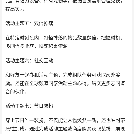
品。有强力装备、稀有宠物等，根据自身需求合理兑换，
提高实力。
活动主题五：双倍掉落
在特定时刻段内，打怪掉落的物品数量翻倍。把握时机，
多刷怪多收获，快速积累资源。
活动主题六：社交互动
和好友一起参和活动主题，完成组队任务可获取额外奖
励。还能在全球频道同享活动主题心得，结交更多志同道
合的伙伴。
活动主题七：节日装扮
穿上节日唯一装扮，不仅能让人物焕然一新，还也许附带
属性加成。通过完成活动主题或商店购买获取装扮，展现