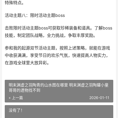
特殊特点。
活动主题八：限时活动主题boss
击败限时活动主题boss可获取珍稀装备和道具。了解boss
技能，制定团队战略，全力挑战，争取丰厚奖励。
参和我的起源双节活动主题，按照上述策略，就能在游戏
中收获满满，享受节日的欢乐气氛，快速提高人物实力，
在游戏全球里大放异彩。
明末渊虚之羽陶青的山水图在哪里 明末渊虚之羽陶罐小童
哥哥的遗物找不到
« 上一篇
2026-01-11
没有了！