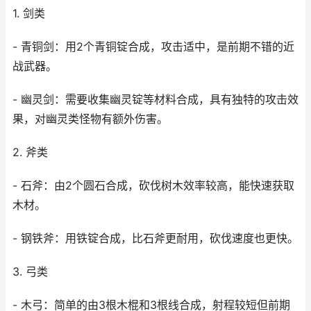
1. 剑类
- 青铜剑：用2个青铜锭合成，攻击适中，是前期不错的近
战武器。
- 幽灵剑：需要收集幽灵锭等材料合成，具有独特的攻击效
果，对幽灵类怪物有额外伤害。
2. 斧类
- 石斧：由2个圆石合成，砍伐树木效率较高，能快速获取
木材。
- 钢铁斧：用铁锭合成，比石斧更耐用，砍伐速度也更快。
3. 弓类
- 木弓：简单的由3根木棍和3根线合成，射程较短但前期