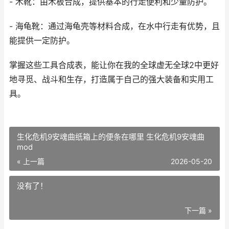
- 木靴：由木板合成，提供基本的行走便利和少量防护。
- 海龟靴：通过海龟壳等材料合成，在水中行走有优势，且
能提供一定防护。
掌握这些工具合成表，能让你在我的全球虚无全球2中更好
地寻觅、战斗和生存，打造属于自己的强大装备和实用工
具。
生化危机9安魂曲纸箱上的便条在哪里 生化危机9安魂曲
mod
« 上一篇
2026-05-20
没有了！
下一篇 »