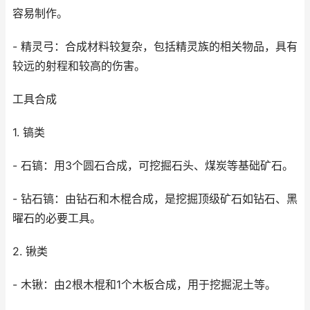
容易制作。
- 精灵弓：合成材料较复杂，包括精灵族的相关物品，具有
较远的射程和较高的伤害。
工具合成
1. 镐类
- 石镐：用3个圆石合成，可挖掘石头、煤炭等基础矿石。
- 钻石镐：由钻石和木棍合成，是挖掘顶级矿石如钻石、黑
曜石的必要工具。
2. 锹类
- 木锹：由2根木棍和1个木板合成，用于挖掘泥土等。