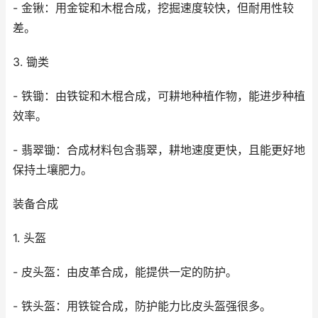
- 金锹：用金锭和木棍合成，挖掘速度较快，但耐用性较
差。
3. 锄类
- 铁锄：由铁锭和木棍合成，可耕地种植作物，能进步种植
效率。
- 翡翠锄：合成材料包含翡翠，耕地速度更快，且能更好地
保持土壤肥力。
装备合成
1. 头盔
- 皮头盔：由皮革合成，能提供一定的防护。
- 铁头盔：用铁锭合成，防护能力比皮头盔强很多。