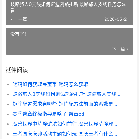
歧路旅人0支线如何邂逅凯路扎斯 歧路旅人支线任务怎么
看
« 上一篇
2026-05-21
没有了！
下一篇 »
延伸阅读
吃鸡如何获取寻宝币 吃鸡怎么获取
歧路旅人0支线如何邂逅凯路扎斯 歧路旅人支线任务怎么看
矩阵配置需求有哪些 矩阵配方法前面的系数是特征值吗
赛季臂章终极指导是啥子 臂章cd
魔兽世界中萨隆矿坑如何前往 魔兽世界萨隆邪铁箭头哪里学
王者国庆庆典活动主题如何玩 国庆王者有什么活动