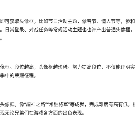
即可获取头像框。比如节日活动主题，像春节、情人节等，参和
。日常登录、对战任务等常规活动主题也也许产出普通头像框，
。
像框。段位越高，头像框越珍稀。努力提高段位，不仅能证明实
季中的荣耀征程。
像框。像“超神之路”“常胜将军”等成就，完成难度有高有低，
现无论兄弟们在游戏各方面的出色表现。