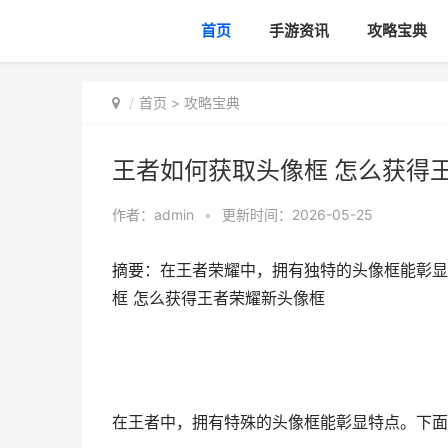
首页
手游资讯
攻略宝典
首页
>
攻略宝典
王者如何获取头像框 怎么获得
作者：
admin
•
更新时间：2026-05-25
摘要：在王者荣耀中，拥有独特的头像框能彰显
框 怎么获得王者荣耀新头像框
在王者中，拥有特殊的头像框能彰显特点。下面