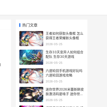
热门文章
王者如何获取头像框 怎么
获得王者荣耀新头像框
2026-05-25
生存33天变异人如何组合
配队 生存30天游戏
2026-05-25
像
六道轮回手机游戏好玩吗
六道轮回游戏攻略
2026-05-25
迷你世界2026米蕾新鲜皮
肤激活码是啥子 迷你世界
632
2026-05-25