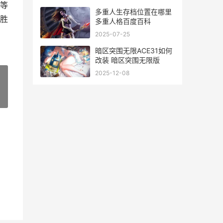
等
多重人生存档位置在哪里
胜
多重人格百度百科
2025-07-25
暗区突围无限ACE31如何
改装 暗区突围无限版
2025-12-08
»