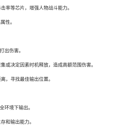
暴击率等芯片，增强人物战斗能力。
高属性。
击打出伤害。
人聚集或决定因素时机释放，造成高额范围伤害。
距离，寻找最佳输出位置。
安全环境下输出。
生存和输出能力。