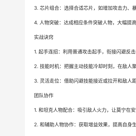
3. 芯片组合：选择合适芯片，如增加攻击力、
4. 人物突破：达成相应条件突破人物，大幅提
实战诀窍
1. 起手连招：利用普通攻击起手，衔接闪避反
2. 技能时机：把握主动技能冷却时刻，在敌
3. 灵活走位：借助闪避技能接近或拉开和敌人
团队协作
1. 和坦克人物配合：吸引敌人火力，让莫宁在
2. 和辅助人物协作：获取增益效果，提高自身