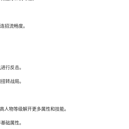
连招流畅度。
机进行反击。
间扭转战局。
提高人物等级解开更多属性和技能。
等基础属性。