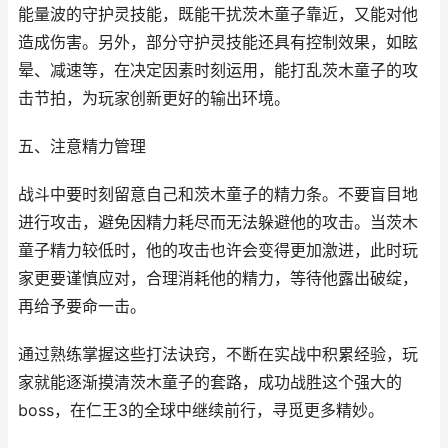
能量波的守护灵技能，既能干扰茨木童子靠近，又能对他
造成伤害。另外，部分守护灵技能还具有控制效果，如眩
晕、减速等，在决定因素时刻运用，能打乱茨木童子的攻
击节拍，为玩家创新更好的输出环境。
五、注意精力管理
战斗中要时刻留意自己和茨木童子的精力条。不要盲目地
进行攻击，避免因精力耗尽而无法躲避他的攻击。当茨木
童子精力较低时，他的攻击也许会变得更加激进，此时玩
家更要谨慎应对，合理消耗他的精力，等待他露出破绽，
再给予要命一击。
通过熟练掌握这些打法诀窍，不断在实战中积累经验，玩
家就能逐渐摸清茨木童子的套路，成功战胜这个强大的
boss，在仁王3的全球中继续前行，寻觅更多精妙。