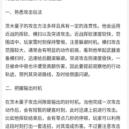
一、熟悉攻击玩法
茨木童子的攻击方法多样且具有一定的连贯性。他会运用
近战的挥砍、横扫以及突进攻击。近战挥砍速度较快，范
围适中，玩家需时刻保持警惕，注意躲避时机。横扫攻击
范围较大，通常会有明显的动作前摇，看到他举起武器准
备横扫时，迅速给后翻滚躲避。突进攻击则速度极快，一
旦被命中很也许遭受高额伤害，因此要提前观察他的行动
轨迹，预判其突进路线，及时给侧面闪避。
二、把握输出时机
在茨木童子攻击间隙是输出的好时机。当他完成一次攻击
动作后，会有短暂的硬直时刻，此时迅速上前进行攻击。
比如他挥砍结束后，会有零点几秒的停顿，玩家可以利用
这段时刻打出一套连招，对其造成伤害。不过要注意攻击