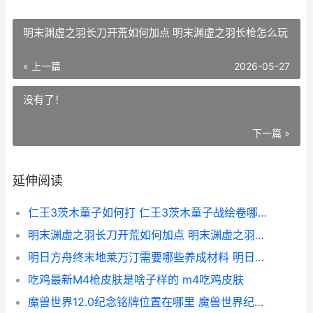
明末渊虚之羽长刀开荒如何加点 明末渊虚之羽长枪怎么玩
« 上一篇
2026-05-27
没有了！
下一篇 »
延伸阅读
仁王3茨木童子如何打 仁王3茨木童子战绘卷哪里刷
明末渊虚之羽长刀开荒如何加点 明末渊虚之羽长枪怎么玩
明日方舟终末地莱万汀需要哪些养成材料 明日方舟终末地云游戏
吃鸡最新M4枪皮肤是啥子样的 m4吃鸡皮肤
魔兽世界12.0纪念铭牌位置在哪里 魔兽世界纪元简史