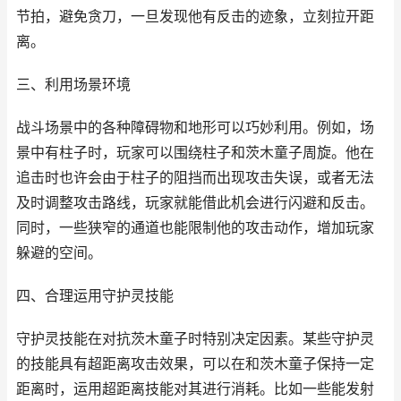
节拍，避免贪刀，一旦发现他有反击的迹象，立刻拉开距
离。
三、利用场景环境
战斗场景中的各种障碍物和地形可以巧妙利用。例如，场
景中有柱子时，玩家可以围绕柱子和茨木童子周旋。他在
追击时也许会由于柱子的阻挡而出现攻击失误，或者无法
及时调整攻击路线，玩家就能借此机会进行闪避和反击。
同时，一些狭窄的通道也能限制他的攻击动作，增加玩家
躲避的空间。
四、合理运用守护灵技能
守护灵技能在对抗茨木童子时特别决定因素。某些守护灵
的技能具有超距离攻击效果，可以在和茨木童子保持一定
距离时，运用超距离技能对其进行消耗。比如一些能发射