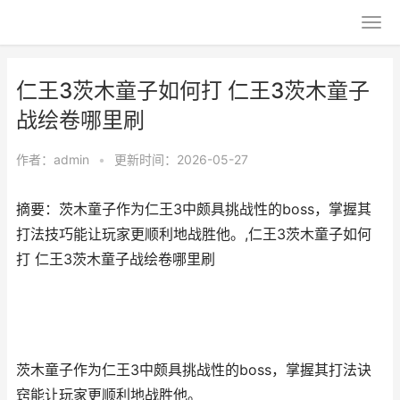
仁王3茨木童子如何打 仁王3茨木童子
战绘卷哪里刷
作者：
admin
•
更新时间：2026-05-27
摘要：茨木童子作为仁王3中颇具挑战性的boss，掌握其
打法技巧能让玩家更顺利地战胜他。,仁王3茨木童子如何
打 仁王3茨木童子战绘卷哪里刷
茨木童子作为仁王3中颇具挑战性的boss，掌握其打法诀
窍能让玩家更顺利地战胜他。