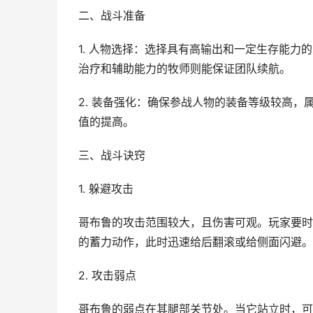
二、战斗准备
1. 人物选择：选择具有高输出和一定生存能
治疗和辅助能力的牧师则能保证团队续航。
2. 装备强化：确保参战人物的装备等级较高
值的提高。
三、战斗诀窍
1. 躲避攻击
哥布鲁的攻击范围较大，且伤害可观。玩家要时
的蓄力动作，此时迅速给后翻滚或给侧面闪避。
2. 攻击弱点
哥布鲁的弱点在其腿部关节处。当它站立时，可