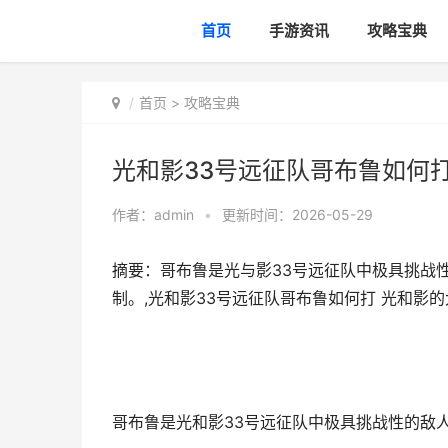
首页
手游资讯
攻略宝典
首页
>
攻略宝典
光和影33号远征队哥布鲁如何打
作者：
admin
•
更新时间：2026-05-29
摘要：哥布鲁是光与影33号远征队中极具挑战
制。,光和影33号远征队哥布鲁如何打 光和影的
哥布鲁是光和影33号远征队中极具挑战性的敌