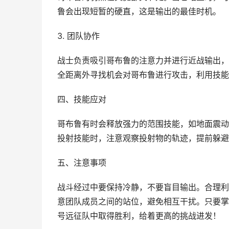
鲁会出现短暂的硬直，这是输出的最佳时机。
3. 团队协作
战士负责吸引哥布鲁的注意力并进行近战输出，
全距离外寻找机会对哥布鲁进行攻击，利用技能
四、技能应对
哥布鲁有时会释放强力的范围技能，如地面震动
投射技能时，注意观察投射物的轨迹，提前躲避
五、注意事项
战斗经过中要保持冷静，不要盲目输出。合理利
意团队成员之间的站位，避免相互干扰。只要掌
号远征队中取得胜利，给着更高的挑战进发！