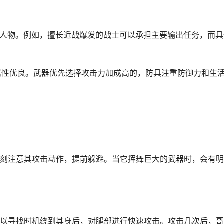
力的人物。例如，擅长近战爆发的战士可以承担主要输出任务，而具
，属性优良。武器优先选择攻击力加成高的，防具注重防御力和生
刻注意其攻击动作，提前躲避。当它挥舞巨大的武器时，会有明
以寻找时机绕到其身后，对腿部进行快速攻击。攻击几次后，哥