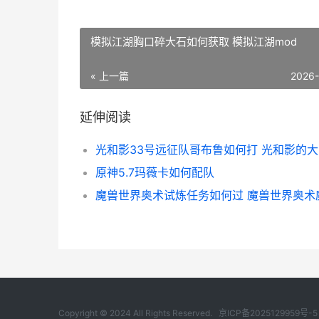
模拟江湖胸口碎大石如何获取 模拟江湖mod
« 上一篇
2026
延伸阅读
光和影33号远征队哥布鲁如何打 光和影的
原神5.7玛薇卡如何配队
魔兽世界奥术试炼任务如何过 魔兽世界奥术
Copyright © 2024 All Rights Reserved.
京ICP备2025129959号-5