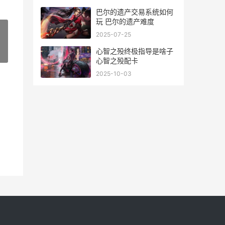
巴尔的遗产交易系统如何
玩 巴尔的遗产难度
2025-07-25
心智之殁终极指导是啥子
»
心智之殁配卡
2025-10-03