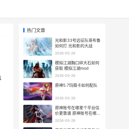
热门文章
光和影33号远征队哥布鲁
如何打 光和影的大战
2026-05-29
模拟江湖胸口碎大石如何
获取 模拟江湖mod
2026-05-29
机
原神5.7玛薇卡如何配队
2026-05-29
原神账号在哪里个平台估
价更靠谱 原神账号在哪里
卖比较快
2026-05-29