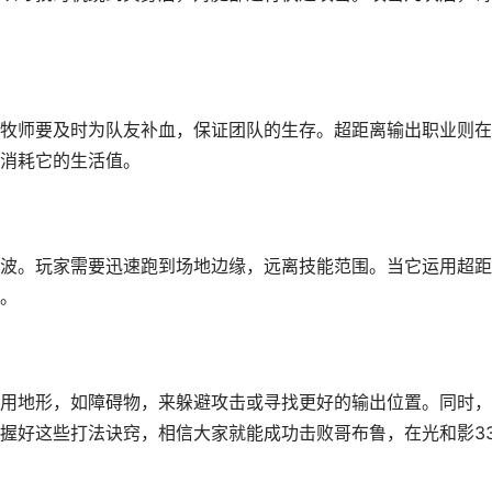
牧师要及时为队友补血，保证团队的生存。超距离输出职业则在
消耗它的生活值。
波。玩家需要迅速跑到场地边缘，远离技能范围。当它运用超距
。
用地形，如障碍物，来躲避攻击或寻找更好的输出位置。同时，
握好这些打法诀窍，相信大家就能成功击败哥布鲁，在光和影3