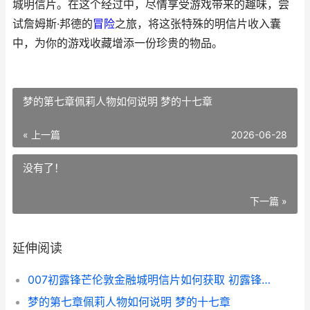
城明信片。在这个经过中，尽情享受游戏带来的趣味，尝
试詹姆斯·邦德的
冒险
之旅，将这张特殊的明信片收入囊
中，为你的游戏收藏增添一份珍贵的物品。
梦的第七章佩莉人物如何说明 梦的十七章
« 上一篇
2026-06-28
没有了！
下一篇 »
延伸阅读
007初露锋芒伦敦金融城明信片如何获取 初露锋芒出处
梦的第七章佩莉人物如何说明 梦的十七章