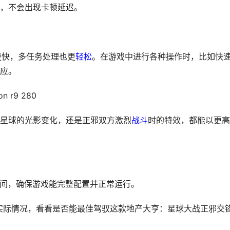
，不会出现卡顿延迟。
更快，多任务处理也更
轻松
。在游戏中进行各种操作时，比如快
应。
on r9 280
星球的光影变化，还是正邪双方激烈
战斗
时的特效，都能以更高
用空间，确保游戏能完整配置并正常运行。
实际情况，看看是否能最佳驾驭这款地产大亨：星球大战正邪交