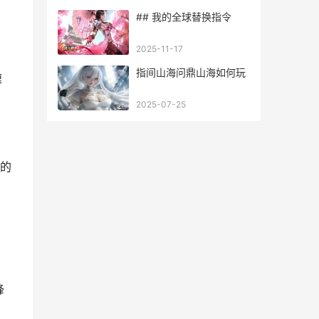
## 我的全球替换指令
2025-11-17
指间山海问鼎山海如何玩
速
2025-07-25
的
锋