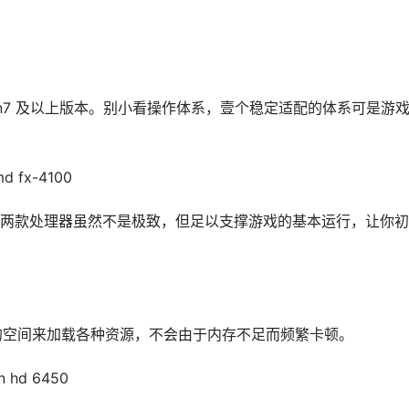
win7 及以上版本。别小看操作体系，壹个稳定适配的体系可是游
md fx-4100
两款处理器虽然不是极致，但足以支撑游戏的基本运行，让你初
够的空间来加载各种资源，不会由于内存不足而频繁卡顿。
n hd 6450