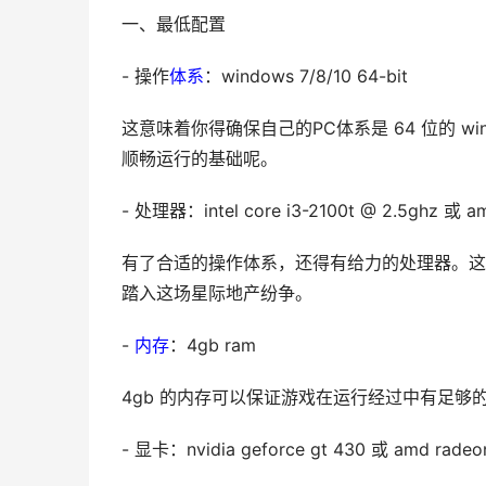
一、最低配置
- 操作
体系
：windows 7/8/10 64-bit
这意味着你得确保自己的PC体系是 64 位的 
顺畅运行的基础呢。
- 处理器：intel core i3-2100t @ 2.5ghz 或 a
有了合适的操作体系，还得有给力的处理器。这
踏入这场星际地产纷争。
-
内存
：4gb ram
4gb 的内存可以保证游戏在运行经过中有足
- 显卡：nvidia geforce gt 430 或 amd radeo