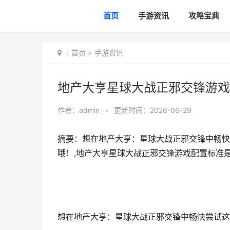
首页
手游资讯
攻略宝典
首页
>
手游资讯
地产大亨星球大战正邪交锋游戏
作者：
admin
•
更新时间：2026-06-29
摘要：想在地产大亨：星球大战正邪交锋中畅快
哦！,地产大亨星球大战正邪交锋游戏配置标准
想在地产大亨：星球大战正邪交锋中畅快尝试这