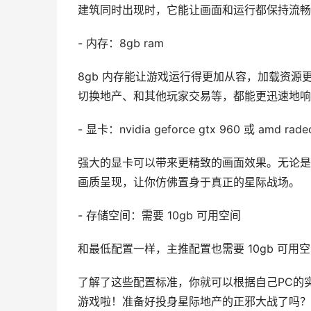
建筑同时出现时，它能让画面和运行都保持流畅
- 内存：8gb ram
8gb 内存能让游戏运行得更加从容，加载资源
切换地产、和其他玩家交易等，都能更迅速地响
- 显卡：nvidia geforce gtx 960 或 amd rade
强大的显卡可以带来更精致的画面效果。无论是
画质呈现，让你仿佛置身于真正的星际战场。
- 存储空间：需要 10gb 可用空间
和最低配置一样，主推配置也需要 10gb 可
了解了这些配置标准，你就可以根据自己PC的
游戏啦！准备好投身星际地产的正邪大战了吗？