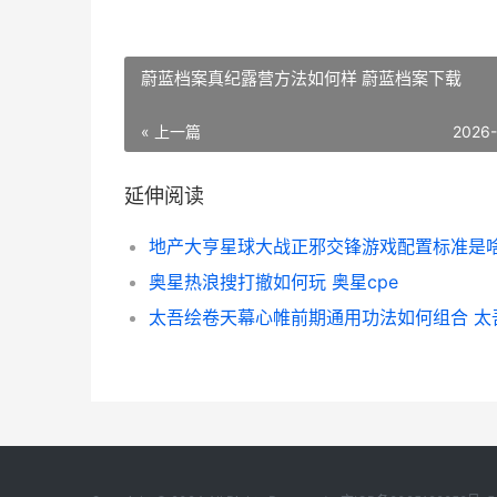
蔚蓝档案真纪露营方法如何样 蔚蓝档案下载
« 上一篇
2026
延伸阅读
奥星热浪搜打撤如何玩 奥星cpe