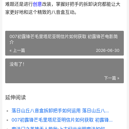
难题还是进行
创意
改装，掌握好把手的拆卸诀窍都能让大
家更好地和这个精致的八音盒互动。
007初露锋芒毛里塔尼亚明信片如何获取 初露锋芒电影简
介
« 上一篇
2026-06-30
没有了！
下一篇 »
延伸阅读
落日山丘八音盒拆卸把手如何运用 落日山丘八音盒拆卸视频
007初露锋芒毛里塔尼亚明信片如何获取 初露锋芒电影简介