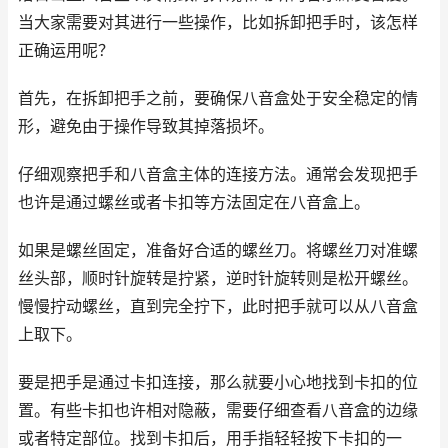
当大家需要对其进行一些操作，比如拆卸把手时，该怎样
正确运用呢？
首先，在拆卸把手之前，要确保八音盒处于安全稳定的情
形，避免由于操作导致其掉落损坏。
仔细观察把手和八音盒主体的连接方法。通常会发现把手
也许是通过螺丝或者卡扣等方法固定在八音盒上。
如果是螺丝固定，准备好合适的螺丝刀。将螺丝刀对准螺
丝头部，顺时针旋转是拧紧，逆时针旋转则是松开螺丝。
慢慢拧动螺丝，直到完全拧下，此时把手就可以从八音盒
上取下。
要是把手是通过卡扣连接，那么就要小心地找到卡扣的位
置。有些卡扣也许相对隐蔽，需要仔细查看八音盒的边缘
或者特定部位。找到卡扣后，用手指轻轻按下卡扣的一