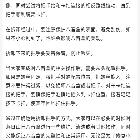
侧，同时尝试将把手给和卡扣连接的相反路线拉动，直到
把手顺利脱离卡扣。
在拆卸经过中，要注意保护八音盒的表面，避免刮伤。如
果不小心刮到了，也许会影响八音盒的美观。
拆卸下来的把手要妥善保管，防止丢失。
当大家完成对八音盒的相关操作后，需要从头配置把手。
如果是螺丝固定，将把手对准配置位置，把螺丝旋入，注
意不要拧得过紧，以免损坏八音盒或者把手。对于卡扣连
接的把手，要确保把手准确地插入到卡扣位置，接着轻轻
按下卡扣，使其牢固地扣住把手。
通过正确运用拆卸把手的方式，大家可以在必要的时候对
落日山丘八音盒进行一些维护、清洁或者其他操作，同时
又能保证八音盒的完整性和正常运用。无论是为了修复小