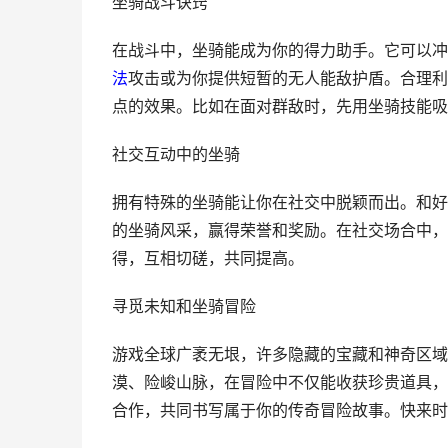
坐骑战斗诀窍
在战斗中，坐骑能成为你的得力助手。它可以冲
法
攻击或为你提供短暂的无人能敌护盾。合理利
点的效果。比如在面对群敌时，先用坐骑技能吸
社交互动中的坐骑
拥有特殊的坐骑能让你在社交中脱颖而出。和好
的坐骑风采，赢得荣誉和奖励。在社交场合中，
得，互相切磋，共同提高。
寻觅未知和坐骑冒险
游戏全球广袤无垠，许多隐藏的宝藏和神奇区域
漠、险峻山脉，在冒险中不仅能收获珍贵道具，
合作，共同书写属于你的传奇冒险故事。快来时