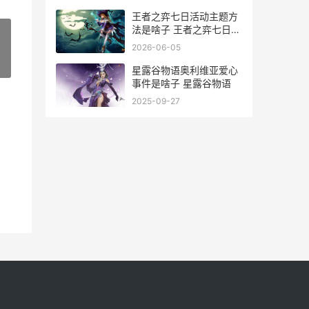
王者之弈七日活动主题方
法是啥子 王者之弈七日活
动怎么玩
2026-06-05
»
星露谷物语奥利维亚爱心
事件是啥子 星露谷物语
2025-09-27