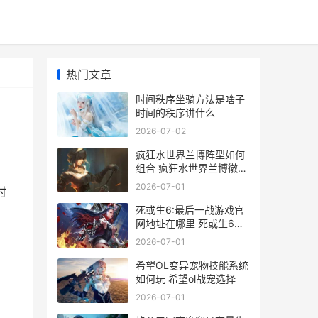
热门文章
时间秩序坐骑方法是啥子
时间的秩序讲什么
2026-07-02
疯狂水世界兰博阵型如何
组合 疯狂水世界兰博徽章
怎么选
2026-07-01
时
死或生6:最后一战游戏官
网地址在哪里 死或生6最
后一站
2026-07-01
希望OL变异宠物技能系统
如何玩 希望ol战宠选择
2026-07-01