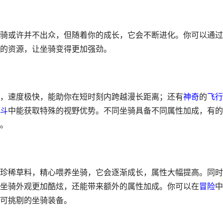
骑或许并不出众，但随着你的成长，它会不断进化。你可以通过
的资源，让坐骑变得更加强劲。
，速度极快，能助你在短时刻内跨越漫长距离；还有
神奇
的
飞行
斗
中能获取特殊的视野优势。不同坐骑具备不同属性加成，有的
。
珍稀草料，精心喂养坐骑，它会逐渐成长，属性大幅提高。同时
坐骑外观更加酷炫，还能带来额外的属性加成。你可以在
冒险
中
可挑剔的坐骑装备。