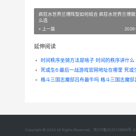
疯狂水世界兰博阵型如何组合 疯狂水世界兰博徽
么选
« 上一篇
2026
延伸阅读
时间秩序坐骑方法是啥子 时间的秩序讲什么
Copyright © 2024 All Rights Reserved.
京ICP备2025129959号-5