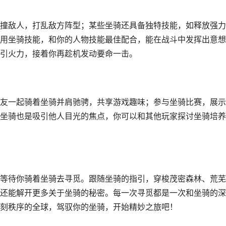
撞敌人，打乱敌方阵型；某些坐骑还具备独特技能，如释放强力
用坐骑技能，和你的人物技能最佳配合，能在战斗中发挥出意想
引火力，接着你再趁机发动要命一击。
友一起骑着坐骑并肩驰骋，共享游戏趣味；参与坐骑比赛，展示
坐骑也是吸引他人目光的焦点，你可以和其他玩家探讨坐骑培养
等待你骑着坐骑去寻觅。跟随坐骑的指引，穿梭茂密森林、荒芜
还能解开更多关于坐骑的秘密。每一次寻觅都是一次和坐骑的深
刻秩序的全球，驾驭你的坐骑，开始精妙之旅吧！