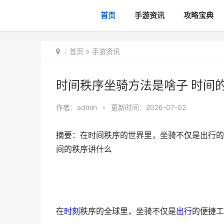
首页
手游资讯
攻略宝典
首页
>
手游资讯
时间秩序坐骑方法是啥子 时间
作者：
admin
•
更新时间：2026-07-02
摘要：在时间秩序的世界里，坐骑不仅是出行的
间的秩序讲什么
在
时刻
秩序的全球里，坐骑不仅是
出行
的便捷工