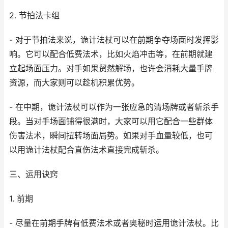
2. 节拍法卡组
- 对于节拍法来说，诡计法杖可以在前期争夺场面时发挥影
响。它可以配合低费法术，比如火焰冲击等，在前期就建
立起场面压力。对手如果贸然解场，也许会消耗大量手牌
资源，而大家则可以趁机积累优势。
- 在中期，诡计法杖可以作为一张应急的清场牌或者斩杀手
段。当对手场面铺得很满时，大家可以用它配合一些群体
伤害法术，瞬间扭转场面局势。如果对手血量较低，也可
以用诡计法杖配合直伤法术直接完成斩杀。
三、运用诀窍
1. 前期
- 尽量在前期手牌有低费法术或者奥秘时运用诡计法杖。比