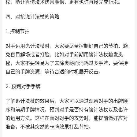
杖，能让直伤法术伤害翻倍，更有也许直接完成斩杀。
四、对抗诡计法杖的策略
1. 控制节拍
对手运用诡计法杖时，大家要尽量控制好自己的节拍，避
免盲目解场或者打脸。比如对手前期用诡计法杖触发奥
秘，大家不要轻易为了去除奥秘而消耗过多手牌，要保持
自己的手牌资源，等待合适的时机展开反击。
2. 预判对手手牌
了解诡计法杖的效果后，大家可以通过观察对手的出牌顺
序和前期手牌情况，预判对手是否持有诡计法杖以及也许
的运用方法。这样在面对对手的攻势时，能提前做好应对
准备，不被其突然的卡牌效果打乱节拍。