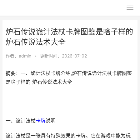
炉石传说诡计法杖卡牌图鉴是啥子样的
炉石传说法术大全
作者：
admin
•
更新时间：2026-07-02
摘要：一、诡计法杖卡牌介绍,炉石传说诡计法杖卡牌图鉴
是啥子样的 炉石传说法术大全
一、诡计法杖
卡牌
说明
诡计法杖是一张具有特殊效果的卡牌。它在游戏中能为玩