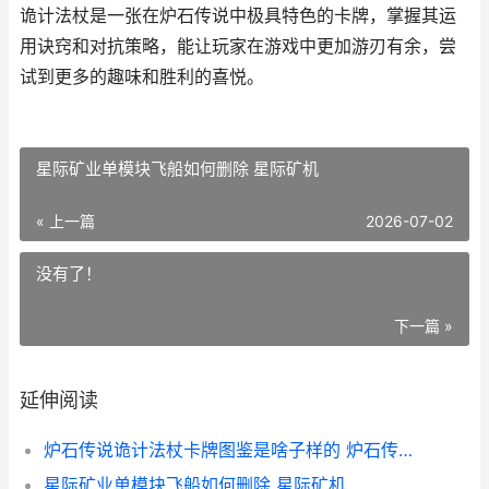
诡计法杖是一张在炉石传说中极具特色的卡牌，掌握其运
用诀窍和对抗策略，能让玩家在游戏中更加游刃有余，尝
试到更多的趣味和胜利的喜悦。
星际矿业单模块飞船如何删除 星际矿机
« 上一篇
2026-07-02
没有了！
下一篇 »
延伸阅读
炉石传说诡计法杖卡牌图鉴是啥子样的 炉石传说法术大全
星际矿业单模块飞船如何删除 星际矿机