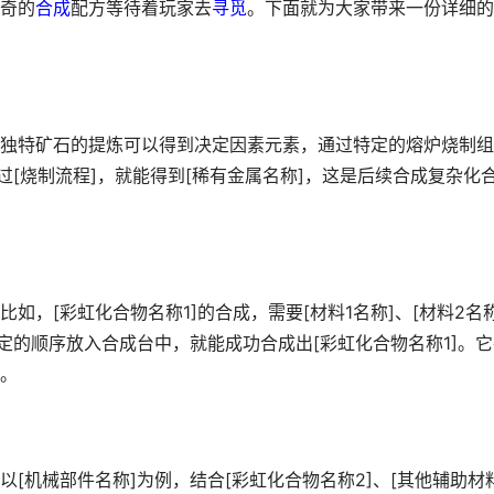
奇的
合成
配方等待着玩家去
寻觅
。下面就为大家带来一份详细的
独特矿石的提炼可以得到决定因素元素，通过特定的熔炉烧制组
过[烧制流程]，就能得到[稀有金属名称]，这是后续合成复杂化
，[彩虹化合物名称1]的合成，需要[材料1名称]、[材料2名称
定的顺序放入合成台中，就能成功合成出[彩虹化合物名称1]。它
。
[机械部件名称]为例，结合[彩虹化合物名称2]、[其他辅助材