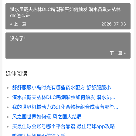
潜水员戴夫丛林DLC鸣潮彩蛋如何触发 潜水员戴夫丛林
dlc怎么进
« 上一篇
2026-07-03
没有了！
下一篇 »
延伸阅读
舒舒服服小岛时光有哪些药水配方 舒舒服服小岛时光怎么加入好友游戏
潜水员戴夫丛林DLC鸣潮彩蛋如何触发 潜水员戴夫丛林dlc怎么进
我的世界机械动力彩虹化合物模组合成表有哪些 我的世界机械动力生存一口气看完
风之国世界如何玩 风之国大结局
买最佳球会账号哪个平台靠谱 最佳足球app攻略