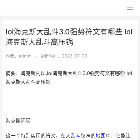
lol海克斯大乱斗3.0强势符文有哪些 lol
海克斯大乱斗高压锅
作者：
admin
•
更新时间：2026-07-03
摘要：海克斯闪现,lol海克斯大乱斗3.0强势符文有哪些 lol
海克斯大乱斗高压锅
海克斯闪现
这一个特别实用的符文。在大
乱斗
狭窄的
地图
中，它能让