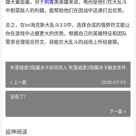
雄大量血量。对于
刺客
类英雄来说，电刑是他们在大乱斗
中割菜敌人的利器，能帮助他们在团战中迅速打出优势。
总之，在lol海克斯大乱斗3.0中，选择合适的强势符文能让
你在游戏中占据更大的优势，根据自己的英雄特征和团队
需求合理组合符文，就能在大乱斗的战场上所给披靡。
失落城堡2隐藏关卡如何进入 失落城堡2隐藏关卡触发条件
« 上一篇
2026-07-03
没有了！
下一篇 »
延伸阅读