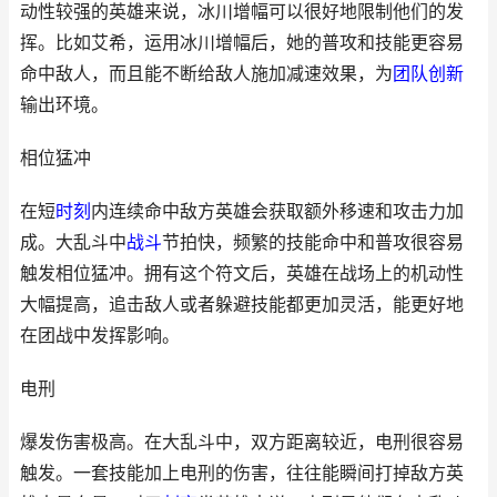
动性较强的英雄来说，冰川增幅可以很好地限制他们的发
挥。比如艾希，运用冰川增幅后，她的普攻和技能更容易
命中敌人，而且能不断给敌人施加减速效果，为
团队
创新
输出环境。
相位猛冲
在短
时刻
内连续命中敌方英雄会获取额外移速和攻击力加
成。大乱斗中
战斗
节拍快，频繁的技能命中和普攻很容易
触发相位猛冲。拥有这个符文后，英雄在战场上的机动性
大幅提高，追击敌人或者躲避技能都更加灵活，能更好地
在团战中发挥影响。
电刑
爆发伤害极高。在大乱斗中，双方距离较近，电刑很容易
触发。一套技能加上电刑的伤害，往往能瞬间打掉敌方英