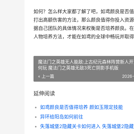
如何？怎么样大家都了解了吧，如鸢颜良是否值
打出高额伤害的方法，那么颜良值得你投入资源
据自己团队的具体情况来权衡是否培养颜良。在
人物培养方法，才能在如鸢的全球中畅玩并取得
魔法门之英雄无人能敌:上古纪元森林阵营新人开
何玩 魔法门之英雄无敌3死亡阴影手机版
« 上一篇
2026
延伸阅读
如鸢颜良是否值得培养 颜如玉限定技能
异环给阳岛如何前往