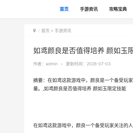
首页
手游资讯
攻略宝典
首页
>
手游资讯
如鸢颜良是否值得培养 颜如玉
作者：
admin
•
更新时间：2026-07-03
摘要：在如鸢这款游戏中，颜良是一个备受玩家
量。,如鸢颜良是否值得培养 颜如玉限定技能
在如鸢这款游戏中，颜良一个备受玩家关注的人