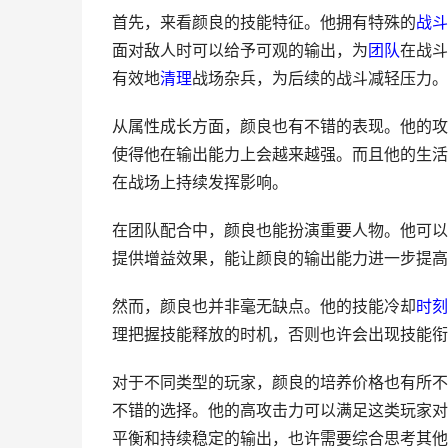
首先，来看颜良的技能特征。他拥有特殊的
战斗
面对敌人时可以给予可观的输出，为
团队
在战斗
有效地
清理
战场杂兵，为后续的战斗减轻压力。
从属性成长方面，颜良也有不错的表现。他的攻
使得他在输出能力上会越来越强。而且他的生活
在战场上持续发挥影响。
在团队配合中，颜良也能扮演重要人物。他可以
提供增益效果，能让颜良的输出能力进一步提高
然而，颜良也并非毫无缺点。他的技能冷却
时刻
理把握技能释放的时机，否则也许会出现技能衔
对于不同类型的玩家，颜良的培养价格也有所不
不错的选择。他的高攻击力可以满足这类玩家对
平衡和持续稳定的输出，也许需要综合思考其他