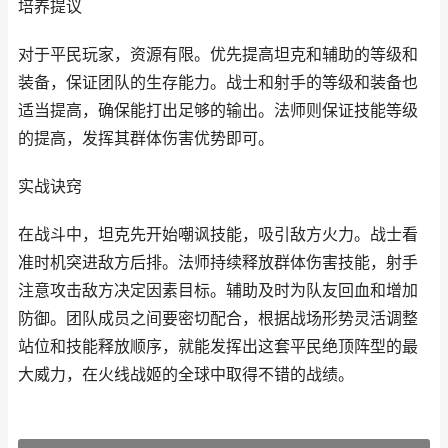
培养提议
对于平民玩家，资源有限。优先提高坦克和辅助的等级和
装备，保证团队的生存能力。战士和射手的等级和装备也
适当提高，确保能打出足够的输出。法师则保证技能等级
的提高，发挥其群体伤害优势即可。
实战诀窍
在战斗中，坦克先开始嘲讽技能，吸引敌方火力。战士看
准时机突进敌方后排。法师持续释放群体伤害技能，射手
注意攻击敌方决定因素目标。辅助及时为队友回血和增加
防御。团队成员之间要密切配合，根据战场形势灵活调整
站位和技能释放顺序，就能发挥出这套平民绝顶阵型的最
大威力，在火线战姬的全球中取得不错的战绩。