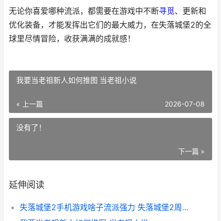
无论你喜爱哪种流派，都需要在游戏中不断
寻觅
、更新和
优化装备，才能发挥出它们的最大威力，在失落城堡2的全
球里尽情冒险，收获满满的成就感！
我要当老祖新人如何推图 当老祖小说
« 上一篇
2026-07-08
没有了！
下一篇 »
延伸阅读
失落城堡2手机游戏啥子流派强力 失落城堡2周目攻略