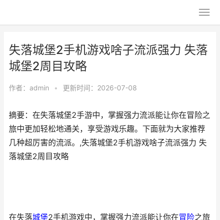
失落城堡2手机游戏啥子流派强力 失落
城堡2周目攻略
作者：
admin
•
更新时间：2026-07-08
摘要：在失落城堡2手游中，掌握强力流派能让你在冒险之
旅中更加轻松地通关，享受游戏乐趣。下面就为大家推荐
几种超厉害的流派。,失落城堡2手机游戏啥子流派强力 失
落城堡2周目攻略
在失落
城堡
2手机游戏中，掌握强力流派能让你在
冒险
之旅