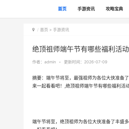
首页
手游资讯
攻略宝典
首页
>
手游资讯
绝顶祖师端午节有哪些福利活动
作者：
admin
•
更新时间：2026-07-09
摘要：端午节将至，最强祖师为各位大侠准备了
来一起看看吧！,绝顶祖师端午节有哪些福利活
端午节将至，绝顶祖师为各位大侠准备了丰盛多