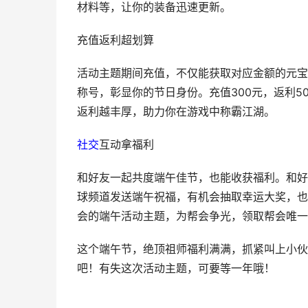
材料等，让你的装备迅速更新。
充值返利超划算
活动主题期间充值，不仅能获取对应金额的元宝
称号，彰显你的节日身份。充值300元，返利5
返利越丰厚，助力你在游戏中称霸江湖。
社交
互动拿福利
和好友一起共度端午佳节，也能收获福利。和好
球频道发送端午祝福，有机会抽取幸运大奖，也
会的端午活动主题，为帮会争光，领取帮会唯一
这个端午节，绝顶祖师福利满满，抓紧叫上小伙
吧！有失这次活动主题，可要等一年哦！