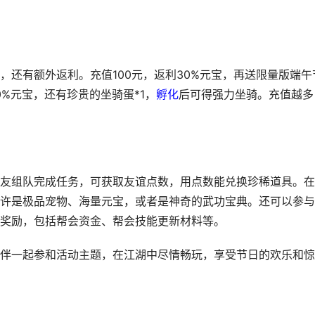
，还有额外返利。充值100元，返利30%元宝，再送限量版端午
0%元宝，还有珍贵的坐骑蛋*1，
孵化
后可得强力坐骑。充值越多
友组队完成任务，可获取友谊点数，用点数能兑换珍稀道具。在
许是极品宠物、海量元宝，或者是神奇的武功宝典。还可以参与
奖励，包括帮会资金、帮会技能更新材料等。
伴一起参和活动主题，在江湖中尽情畅玩，享受节日的欢乐和惊