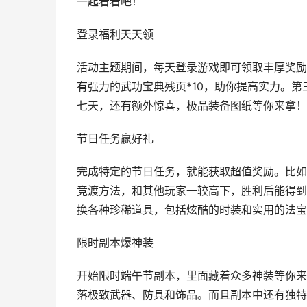
一起看看吧！
登录福利天天领
活动主题期间，每天登录游戏即可领取丰厚奖励
有强力的武功宝典残页*10，助你提高实力。第
七天，还有额外惊喜，极品装备图纸等你来拿！
节日任务赢好礼
完成特定的节日任务，就能获取超值奖励。比如
竞渡方法，和其他玩家一较高下，胜利后能得到
换各种珍稀道具，包括炫酷的时装和实用的法宝
限时副本爆神装
开始限时端午节副本，里面藏着众多神装等你来
落极致武器、防具和饰品。而且副本中还有独特