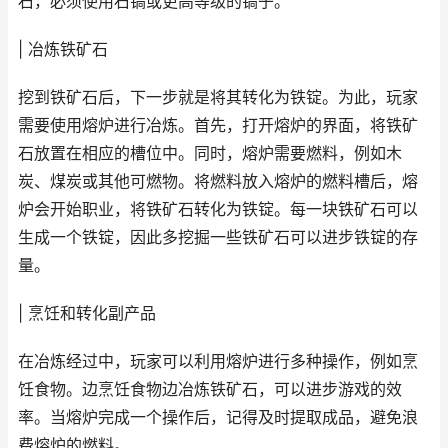
石，必须使用石镐或更高等级的镐子。
| 冶炼铁矿石
挖到铁矿石后，下一步就是将其转化为铁锭。为此，玩家
需要使用熔炉进行冶炼。首先，打开熔炉的界面，将铁矿
石放置在相应的槽位中。同时，熔炉需要燃料，例如木
炭、煤炭或其他可燃物。将燃料放入熔炉的燃料槽后，熔
炉会开始职业，将铁矿石转化为铁锭。每一块铁矿石可以
生成一个铁锭，因此多挖掘一些铁矿石可以进步铁锭的存
量。
| 烹饪和转化副产品
在冶炼经过中，玩家可以利用熔炉进行多种操作，例如烹
饪食物。边烹饪食物边冶炼铁矿石，可以进步游戏的效
率。当熔炉完成一个操作后，记得及时提取成品，避免浪
费熔炉的燃料。