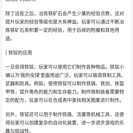
除了这些之后，冶炼铁矿石会产生少量的经验点数，这对
提升玩家的经验等级也是大有裨益。玩家可以通过不断冶
炼铁矿石来积累一定的经验，用于后续的附魔和其他用
途。
| 铁锭的应用
一旦获得铁锭，玩家可以使用它们制作各种物品。铁锭小
编认为‘我的全球’里面用途广泛，玩家可以锻造铁制工具、
武器和防具。例如，使用铁锭可以制作铁镐、铁剑、铁盔
甲等，提升角色的能力和生存能力。制作铁制装备需要特
定的配方，玩家可以在合成表中查找相关图案进行制作。
另外，铁锭还可以用于制作铁路、活塞等机械工具，这使
得玩家可以创建复杂的自动化装置，进一步进步游戏的乐
趣与挑战性。