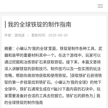
| 我的全球铁锭的制作指南
作者：
游戏迷
•
更新时间：2025-09-20
摘要：小编认为‘我的全球’里面，铁锭是制作各种工具、武
器和装甲的重要材料其中一个。在这个游戏中，玩家可以
通过挖掘和冶炼铁矿石来获取铁锭。接下来，本篇文章将
深入讲解铁锭的获取技巧、制作技巧以及一些实用的玩法
攻略，帮助你高效地获取和使用铁锭。|获取铁矿石获得铁
锭的第一步就是找到铁矿石。小编认为‘我的全球》的地下
全球中，铁矿石通常生成在Y轴20下面内容的石块中，玩
家需要准备好合适的工具去挖掘它。铁矿石的颜色为,| 我
的全球铁锭的制作指南